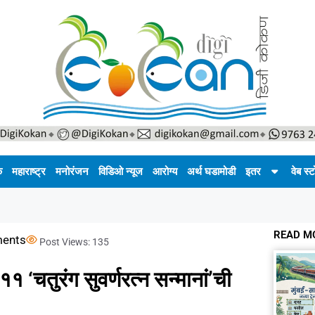
क
महाराष्ट्र
मनोरंजन
विडिओ न्यूज
आरोग्य
अर्थ घडामोडी
इतर
वेब स्ट
READ M
ents
Post Views:
135
 ११ ‘चतुरंग सुवर्णरत्न सन्मानां’ची