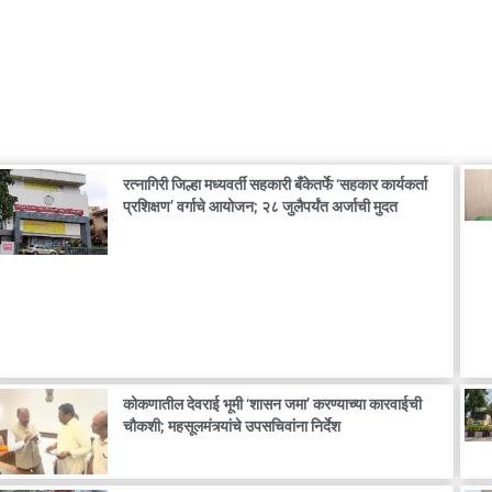
रत्नागिरी जिल्हा मध्यवर्ती सहकारी बँकेतर्फे ‘सहकार कार्यकर्ता
प्रशिक्षण’ वर्गाचे आयोजन; २८ जुलैपर्यंत अर्जाची मुदत
कोकणातील देवराई भूमी ‘शासन जमा’ करण्याच्या कारवाईची
चौकशी; महसूलमंत्र्यांचे उपसचिवांना निर्देश