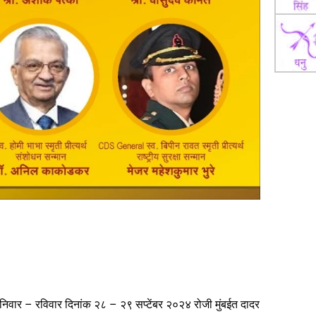
 शनिवार – रविवार दिनांक २८ – २९ सप्टेंबर २०२४ रोजी मुंबईत दादर