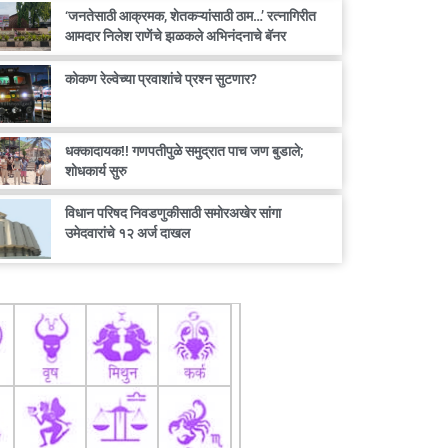
‘जनतेसाठी आक्रमक, शेतकऱ्यांसाठी ठाम…’ रत्नागिरीत
आमदार निलेश राणेंचे झळकले अभिनंदनाचे बॅनर
कोकण रेल्वेच्या प्रवाशांचे प्रश्न सुटणार?
धक्कादायक!! गणपतीपुळे समुद्रात पाच जण बुडाले;
शोधकार्य सुरु
विधान परिषद निवडणुकीसाठी समोरअखेर सांगा
उमेदवारांचे १२ अर्ज दाखल