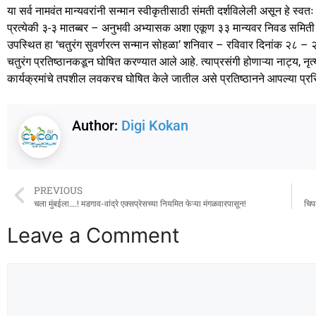
या सर्व नामवंत मान्यवरांनी सन्मान स्वीकृतीसाठी संमती दर्शविलेली असून हे स्व
प्रत्येकी ३-३ मातब्बर – अनुभवी अभ्यासक अशा एकूण ३३ मान्यवर निवड समिती सदस्या
उपस्थित हा ‘चतुरंग सुवर्णरत्न सन्मान सोहळा’ शनिवार – रविवार दिनांक २८ – २
चतुरंग प्रतिष्ठानकडून घोषित करण्यात आले आहे. त्याप्रसंगी होणाऱ्या नाट्य, नृ
कार्यक्रमांचे तपशील लवकरच घोषित केले जातील असे प्रतिष्ठानने आपल्या प्रसि
Author:
Digi Kokan
PREVIOUS
चला मुंबईला….! मडगाव-वांद्रे एक्सप्रेसच्या नियमित फेऱ्या मंगळवारपासून!
चिप
Leave a Comment