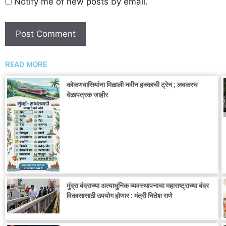
Notify me of new posts by email.
READ MORE
कोकणवासियांना मिळाली नवीन हक्काची ट्रेन ; लवकरच
वेळापत्रक जाहीर
मुंद्रा बंदराच्या अत्याधुनिक व्यवस्थापनाचा महाराष्ट्राच्या बंदर
विकासासाठी उपयोग होणार : मंत्री नितेश राणे