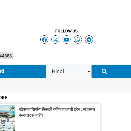
FOLLOW US
ोरी
ORE
कोकणवासियांना मिळाली नवीन हक्काची ट्रेन ; लवकरच
वेळापत्रक जाहीर