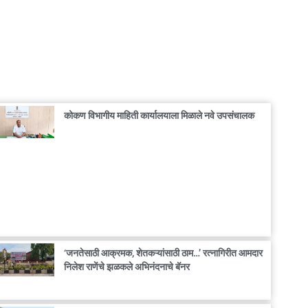
कोकण विभागीय माहिती कार्यालयाला मिळाले नवे उपसंचालक
‘जनतेसाठी आक्रमक, शेतकऱ्यांसाठी ठाम…’ रत्नागिरीत आमदार
निलेश राणेंचे झळकले अभिनंदनाचे बॅनर