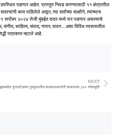
तः उपस्थित राहणार आहेत. प्रस्तुत निवड करण्यासाठी ११ क्षेत्रातील
ंनी काम पाहिलेले असून, त्या सर्वांच्या साक्षीने, त्यांच्याच
९ सप्टेंबर २०२४ रोजी मुंबईत दादर मध्ये पार पडणार असल्याचे
त्य, संगीत, साहित्य, संवाद, गायन, वादन….अशा विविध स्वरूपातील
द्धी पत्रकात म्हटले आहे.
NEXT
ळूणमधील युनायटेडच्या गुरुकुलातील बालकलाकारांनी साकारल्या ३४० गणेशमूर्ती!