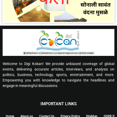
Welcome to Digi Kokan! We provide unbiased coverage of global
events, delivering accurate articles, interviews, and analysis on
politics, business, technology, sports, entertainment, and more.
Empowering you with knowledge to navigate the headlines and
engage in meaningful discussions.
IMPORTANT LINKS
Home
About us
Contact Us
Privacy Policy
SiteMap
GDPR Pol