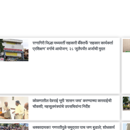
रत्नागिरी जिल्हा मध्यवर्ती सहकारी बँकेतर्फे ‘सहकार कार्यकर्ता
प्रशिक्षण’ वर्गाचे आयोजन; २८ जुलैपर्यंत अर्जाची मुदत
कोकणातील देवराई भूमी ‘शासन जमा’ करण्याच्या कारवाईची
चौकशी; महसूलमंत्र्यांचे उपसचिवांना निर्देश
धक्कादायक!! गणपतीपुळे समुद्रात पाच जण बुडाले; शोधकार्य