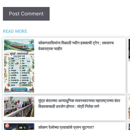
READ MORE
कोकणवासियांना मिळाली नवीन हक्काची ट्रेन ; लवकरच
वेळापत्रक जाहीर
मुंद्रा बंदराच्या अत्याधुनिक व्यवस्थापनाचा महाराष्ट्राच्या बंदर
विकासासाठी उपयोग होणार : मंत्री नितेश राणे
कोकण रेल्वेच्या प्रवाशांचे प्रश्न सुटणार?