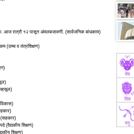
 माफ. आज रात्रौ १२ पासून अंमलबजावणी. (सार्वजनिक बांधकाम)
िम (उच्च व तंत्रशिक्षण)
ाग)
सूल)
(महसूल)
गर विकास)
(सहकार)
 (सहकार)
दे (वैद्यकीय शिक्षण)
द्यकीय शिक्षण)