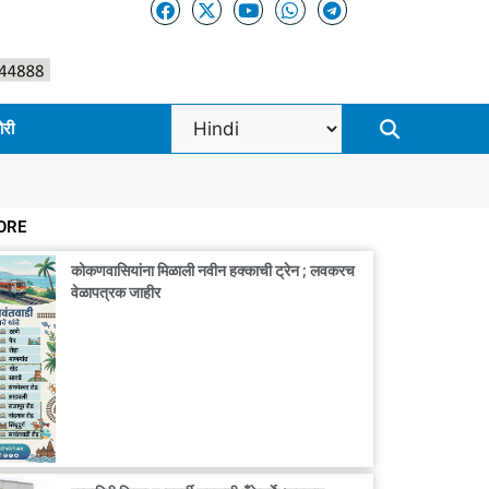
ोरी
ORE
कोकणवासियांना मिळाली नवीन हक्काची ट्रेन ; लवकरच
वेळापत्रक जाहीर