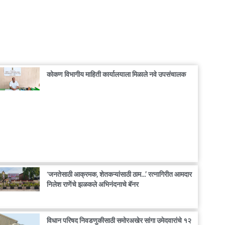
कोकण विभागीय माहिती कार्यालयाला मिळाले नवे उपसंचालक
‘जनतेसाठी आक्रमक, शेतकऱ्यांसाठी ठाम…’ रत्नागिरीत आमदार
निलेश राणेंचे झळकले अभिनंदनाचे बॅनर
विधान परिषद निवडणुकीसाठी समोरअखेर सांगा उमेदवारांचे १२