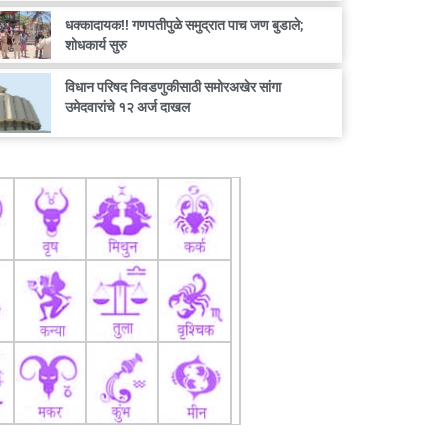
धक्कादायक!! गणपतीपुळे समुद्रात पाच जण बुडाले;
शोधकार्य सुरु
विधान परिषद निवडणुकीसाठी समोरअखेर सांगा
उमेदवारांचे १२ अर्ज दाखल