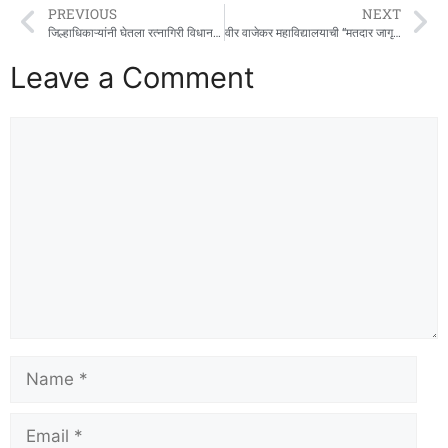
PREVIOUS
NEXT
जिल्हाधिकाऱ्यांनी घेतला रत्नागिरी विधानसभा मतदारसंघाचा आढावा
वीर वाजेकर महाविद्यालयाची “मतदार जागृती अभियान रॅली
Leave a Comment