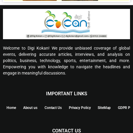
Welcome to Digi Kokan! We provide unbiased coverage of global
events, delivering accurate articles, interviews, and analysis on
politics, business, technology, sports, entertainment, and more.
Empowering you with knowledge to navigate the headlines and
engage in meaningful discussions.
IMPORTANT LINKS
Home
About us
Contact Us
Privacy Policy
SiteMap
GDPR Pol
CONTACT US