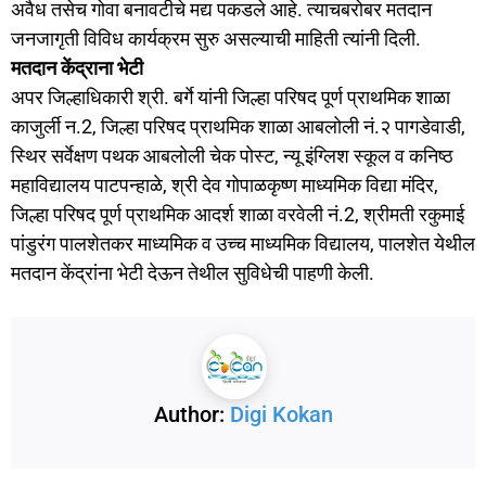
अवैध तसेच गोवा बनावटीचे मद्य पकडले आहे. त्याचबरोबर मतदान
जनजागृती विविध कार्यक्रम सुरु असल्याची माहिती त्यांनी दिली.
मतदान केंद्राना भेटी
अपर जिल्हाधिकारी श्री. बर्गे यांनी जिल्हा परिषद पूर्ण प्राथमिक शाळा
काजुर्ली न.2, जिल्हा परिषद प्राथमिक शाळा आबलोली नं.२ पागडेवाडी,
स्थिर सर्वेक्षण पथक आबलोली चेक पोस्‍ट, न्यू इंग्लिश स्कूल व कनिष्ठ
महाविद्यालय पाटपन्हाळे, श्री देव गोपाळकृष्ण माध्यमिक विद्या मंदिर,
जिल्हा परिषद पूर्ण प्राथमिक आदर्श शाळा वरवेली नं.2, श्रीमती रकुमाई
पांडुरंग पालशेतकर माध्यमिक व उच्च माध्यमिक विद्यालय, पालशेत येथील
मतदान केंद्रांना भेटी देऊन तेथील सुविधेची पाहणी केली.
Author:
Digi Kokan