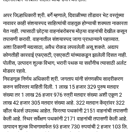
अपर जिल्हाधिकारी श्री. बर्गे म्हणाले, दिवाळीच्या तोंडावर भेट वस्तूंच्या
नावावर काही संशयास्पद साहित्यांची वाहतूक होण्याची शक्यता नाकारता
येत नाही. त्यासाठी छोट्या वाहनांबरोबरच मोठ्या वाहनांची देखील कसून
तपासणी करावी. वाहनातील संशयास्पद जागा प्राधान्याने पहाव्यात.
अशा ठिकाणी मद्यसाठा, अवैध रोकड लपवलेली असू शकते. अद्याप
कोणतीही कारवाई एफएसटी, एसएसटी यांच्याकडून झालेली दिसत नाही.
पोलीस, उत्पादन शुल्क विभाग, भरारी पथक या सर्वांनीच त्यासाठी अर्लट
मोडवर रहावे.
निवडणूक निर्णय अधिकारी श्री. जगताप यांनी संगणकीय सादरीकरण
करुन सविस्तर माहिती दिली. 1 लाख 15 हजार 329 पुरुष मतदार
संख्या तर 1 लाख 26 हजार 976 स्त्री मतदार संख्या अशी एकूण 2
लाख 42 हजार 305 मतदार संख्या आहे. 322 मतदान केंद्रांवर 322
व्हील चेअर्स उपलब्ध आहेत. फिरत्या पथकांनी 2151 वाहनांची तपासणी
केली आहे. स्थिर सर्वेक्षण पथकांनी 2171 वाहनांची तपासणी केली आहे.
उत्पादन शुल्क विभागामार्फत 93 हजार 730 रुपयांची 2 हजार 103 लि.