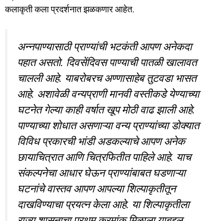
कलाकृती कला प्रदर्शनात झळकणार आहेत.
अन्नपाण्यासाठी प्राण्यांची भटकंती आपण अनेकदा
पहात असतो. दिवसेंदिवस पाण्याची पातळी खालावत
चालली आहे. याबरोबरच अण्णासाहेब तुटवडा भासत
आहे. अशावेळी वन्यप्राणी मानवी वस्तीकडे येण्याच्या
घटनेत गेल्या काही वर्षात खूप मोठी वाढ झाली आहे.
पाण्याच्या शोधात असणाऱ्या वन्य प्राण्यांच्या डोक्यात
विविध प्रकारची भांडी अडकल्याचे आपण अनेक
छायाचित्रात आणि चित्रफितीत पाहिले आहे. याच
संकल्पनेचा आधार घेऊन प्राण्यांबाबत घडणाऱ्या
घटनांचे वास्तव आपण आपल्या शिल्पाकृतीतून
दाखविण्याचा प्रयत्न केला आहे. या शिल्पाकृतीला
राज्य शासनाचा प्रथम क्रमांक मिळाला याबद्दल