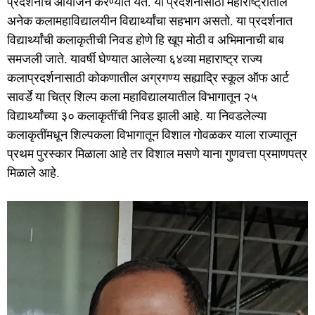
प्रदर्शनाचे आयोजन करण्यात येते. या प्रदर्शनासाठी महाराष्ट्रातील
अनेक कलामहाविद्यालयीन विद्यार्थ्यांचा सहभाग असतो. या प्रदर्शनात
विद्यार्थ्यांची कलाकृतीची निवड होणे हि खूप मोठी व अभिमानाची बाब
समजली जाते. यावर्षी घेण्यात आलेल्या ६४व्या महाराष्ट्र राज्य
कलाप्रदर्शनासाठी कोकणातील अग्रगण्य सह्याद्रि स्कूल ऑफ आर्ट
सावर्डे या चित्र शिल्प कला महाविद्यालयातील विभागातून २५
विद्यार्थ्यांच्या ३० कलाकृतींची निवड झाली आहे. या निवडलेल्या
कलाकृतींमधून शिल्पकला विभागातून विशाल गोवळकर याला राज्यातून
प्रथम पुरस्कार मिळाला आहे तर विशाल मसणे याना गुणवत्ता प्रमाणपत्र
मिळाले आहे.