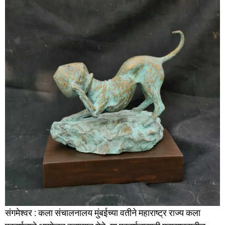
संगमेश्वर : कला संचालनालय मुंबईच्या वतीने महाराष्ट्र राज्य कला