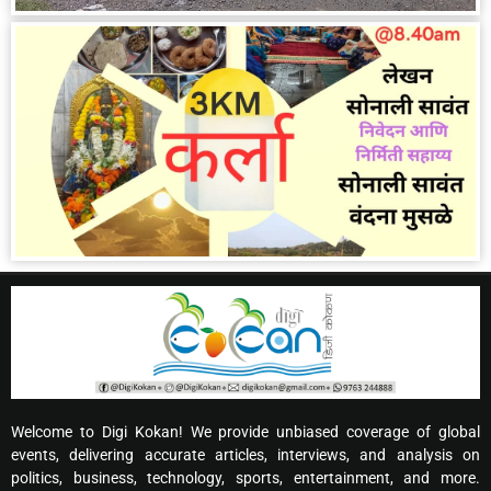
Welcome to Digi Kokan! We provide unbiased coverage of global
events, delivering accurate articles, interviews, and analysis on
politics, business, technology, sports, entertainment, and more.