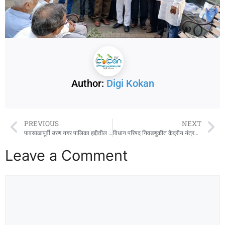
Author:
Digi Kokan
PREVIOUS
NEXT
पावसाळापूर्वी उरण नगर पालिका हद्दीतील नालेसफाईबाबत शिवसेना जागरूक
विधान परिषद निवडणुकीत केंद्रीय यंत्रणांकडून दबाव : नाना पटोले
Leave a Comment