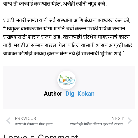
योग्य ती कारवाई करण्यात येईल, असेही त्यांनी नमूद केले.
शेवटी, मंत्री सामंत यांनी सर्व संस्थांना आणि बँकांना आश्वस्त केलं की,
“भयमुक्त वातावरणात योग्य मार्गाने चर्चा करून मराठी भाषेचा सन्मान
राखण्यासाठी शासन सजग आहे. कोणत्याही संस्थेने घाबरण्याचं कारण
नाही. मराठीचा सन्मान राखला गेला पाहिजे यासाठी शासन आग्रही आहे.
याबाबत कोणीही कायदा हातात घेऊ नये ही शासनाची भूमिका आहे ”
Author:
Digi Kokan
PREVIOUS
NEXT
उरणमध्ये शेकापला मोठा हादरा
गणपतीपुळे येथील मंदिरात द्राक्षांची आरास!
Leave a Comment