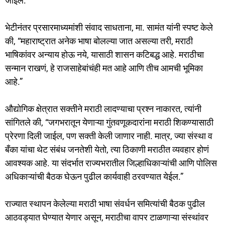
जाईल.”
भेटीनंतर प्रसारमाध्यमांशी संवाद साधताना, मा. सामंत यांनी स्पष्ट केले
की, “महाराष्ट्रात अनेक भाषा बोलल्या जात असल्या तरी, मराठी
भाषिकांवर अन्याय होऊ नये, यासाठी शासन कटिबद्ध आहे. मराठीचा
सन्मान राखणं, हे राजसाहेबांचंही मत आहे आणि तीच आमची भूमिका
आहे.”
औद्योगिक क्षेत्रात सक्तीने मराठी लादण्याचा प्रश्न नाकारत, त्यांनी
सांगितले की, “जगभरातून येणाऱ्या गुंतवणूकदारांना मराठी शिकण्यासाठी
प्रेरणा दिली जाईल, पण सक्ती केली जाणार नाही. मात्र, ज्या संस्था व
बँका यांचा थेट संबंध जनतेशी येतो, त्या ठिकाणी मराठीत व्यवहार होणं
आवश्यक आहे. या संदर्भात राज्यभरातील जिल्हाधिकाऱ्यांची आणि पोलिस
अधिकाऱ्यांची बैठक घेऊन पुढील कार्यवाही ठरवण्यात येईल.”
राज्यात स्थापन केलेल्या मराठी भाषा संवर्धन समित्यांची बैठक पुढील
आठवड्यात घेण्यात येणार असून, मराठीचा वापर टाळणाऱ्या संस्थांवर