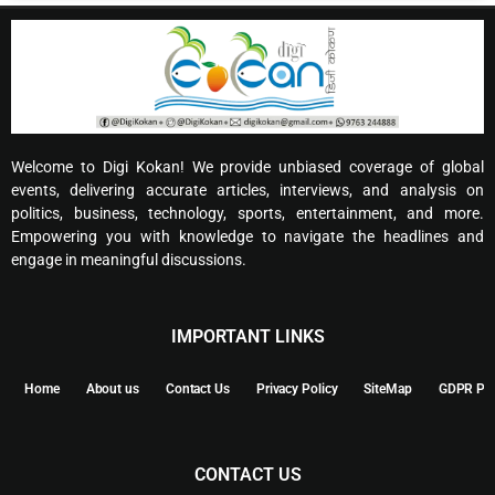
Welcome to Digi Kokan! We provide unbiased coverage of global
events, delivering accurate articles, interviews, and analysis on
politics, business, technology, sports, entertainment, and more.
Empowering you with knowledge to navigate the headlines and
engage in meaningful discussions.
IMPORTANT LINKS
Home
About us
Contact Us
Privacy Policy
SiteMap
GDPR Pol
CONTACT US