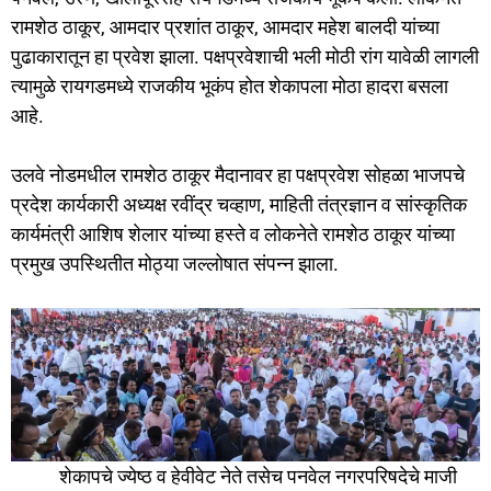
रामशेठ ठाकूर, आमदार प्रशांत ठाकूर, आमदार महेश बालदी यांच्या
पुढाकारातून हा प्रवेश झाला. पक्षप्रवेशाची भली मोठी रांग यावेळी लागली
त्यामुळे रायगडमध्ये राजकीय भूकंप होत शेकापला मोठा हादरा बसला
आहे.
उलवे नोडमधील रामशेठ ठाकूर मैदानावर हा पक्षप्रवेश सोहळा भाजपचे
प्रदेश कार्यकारी अध्यक्ष रवींद्र चव्हाण, माहिती तंत्रज्ञान व सांस्कृतिक
कार्यमंत्री आशिष शेलार यांच्या हस्ते व लोकनेते रामशेठ ठाकूर यांच्या
प्रमुख उपस्थितीत मोठ्या जल्लोषात संपन्न झाला.
शेकापचे ज्येष्ठ व हेवीवेट नेते तसेच पनवेल नगरपरिषदेचे माजी