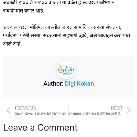
सकाळी ९:०० ते ११:०० वाजता या वेळेत हे स्वच्छता अभियान
राबविण्यात येणार आहे.
सदर स्वच्छता मोहिमेत जास्तीत जास्त सामाजिक संस्था संघटना,
पर्यावरण प्रेमी संस्था संघटनानीं सहभागी व्हावे, असे आवाहन करण्यात
आले आहे.
Author:
Digi Kokan
PREVIOUS
NEXT
Good News | कोकण रेल्वे विलीनीकरण प्रक्रियेतील आणखी एक महत्त्वाचा टप्पा पार
दहशतवाद व हिंसाचार विरोधी दिवसाची घेतली शपथग्रहण
Leave a Comment