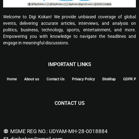
Welcome to Digi Kokan! We provide unbiased coverage of global
events, delivering accurate articles, interviews, and analysis on
politics, business, technology, sports, entertainment, and more.
Empowering you with knowledge to navigate the headlines and
engage in meaningful discussions.
IMPORTANT LINKS
Home
About us
Contact Us
Privacy Policy
SiteMap
GDPR Pol
CONTACT US
MSME REG NO.: UDYAM-MH-28-0018884
digikokan@gmail.com