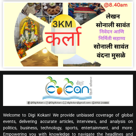
Welcome to Digi Kokan! We provide unbiased coverage of global
events, delivering accurate articles, interviews, and analysis on
politics, business, technology, sports, entertainment, and more.
Empowering you with knowledge to navigate the headlines and