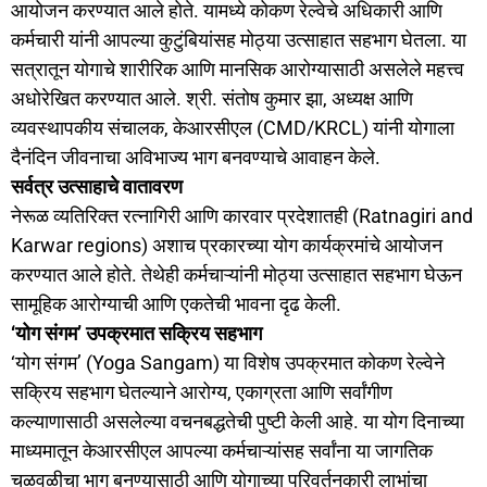
आयोजन करण्यात आले होते. यामध्ये कोकण रेल्वेचे अधिकारी आणि
कर्मचारी यांनी आपल्या कुटुंबियांसह मोठ्या उत्साहात सहभाग घेतला. या
सत्रातून योगाचे शारीरिक आणि मानसिक आरोग्यासाठी असलेले महत्त्व
अधोरेखित करण्यात आले. श्री. संतोष कुमार झा, अध्यक्ष आणि
व्यवस्थापकीय संचालक, केआरसीएल (CMD/KRCL) यांनी योगाला
दैनंदिन जीवनाचा अविभाज्य भाग बनवण्याचे आवाहन केले.
सर्वत्र उत्साहाचे वातावरण
नेरूळ व्यतिरिक्त रत्नागिरी आणि कारवार प्रदेशातही (Ratnagiri and
Karwar regions) अशाच प्रकारच्या योग कार्यक्रमांचे आयोजन
करण्यात आले होते. तेथेही कर्मचाऱ्यांनी मोठ्या उत्साहात सहभाग घेऊन
सामूहिक आरोग्याची आणि एकतेची भावना दृढ केली.
‘योग संगम’ उपक्रमात सक्रिय सहभाग
‘योग संगम’ (Yoga Sangam) या विशेष उपक्रमात कोकण रेल्वेने
सक्रिय सहभाग घेतल्याने आरोग्य, एकाग्रता आणि सर्वांगीण
कल्याणासाठी असलेल्या वचनबद्धतेची पुष्टी केली आहे. या योग दिनाच्या
माध्यमातून केआरसीएल आपल्या कर्मचाऱ्यांसह सर्वांना या जागतिक
चळवळीचा भाग बनण्यासाठी आणि योगाच्या परिवर्तनकारी लाभांचा