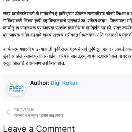
सदर कार्यशाळेसाठी चे मार्गदर्शन हे कृषिभूषण डॉक्टर तानाजीराव चोरगे शिक्षण व
गोविंदरावजी निकम कृषी महाविद्यालयाचे प्राचार्य डॉ. संकेत कदम , जिजामाता महिल
कार्यानुभव समन्वयक प्राध्यापक प्रशांत इंगवलेयांचे मार्गदर्शन लाभले. सदर कार्
प्राध्यापक समेद वडगावे गावचे सरपंच श्रीकांत निवळकर आणि गावातले प्रगतश
कार्यक्रम यशस्वी पाडण्यासाठी कृषिसखा ग्रुपचे सर्व कृषिदूत आनंद नलावडे,स्व
डुंबरे,साहिल रसाळ,प्रतिक नाईक, श्रेयस सावंत,अंकुश पवार,श्रीगोपाल नायर 
रुदुल आखाडे हे सर्वजण उपस्थित होते.
Author:
Digi Kokan
PREVIOUS
चाणजे येथे चारसूत्र पद्धतीने भात लागवड
Leave a Comment