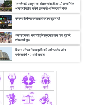
‘जनतेसाठी आक्रमक, शेतकऱ्यांसाठी ठाम…’ रत्नागिरीत
आमदार निलेश राणेंचे झळकले अभिनंदनाचे बॅनर
कोकण रेल्वेच्या प्रवाशांचे प्रश्न सुटणार?
धक्कादायक!! गणपतीपुळे समुद्रात पाच जण बुडाले;
शोधकार्य सुरु
विधान परिषद निवडणुकीसाठी समोरअखेर सांगा
उमेदवारांचे १२ अर्ज दाखल