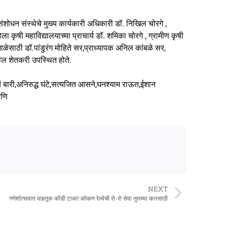
 संशोधन संस्थेचे मुख्य कार्यकारी अधिकारी डॉ. निखिल चोरगे ,
ा कृषी महाविद्यालयाच्या प्राचार्य डॉ. शमिका चोरगे , ग्रामीण कृषी
यशाळेसाठी डॉ.पांडुरंग मोहिते सर,प्राध्यापक अनिल कांबळे सर,
ील शेतकरी उपस्थित होते.
यं बारी,अनिरुद्ध घंटे,सत्यजित आसने,घनश्याम राऊत,ईशान
आणि
NEXT
गणेशोत्सवात वाहतूक कोंडी टाळा! कोकण रेल्वेची रो-रो सेवा तुमच्या कारसाठी