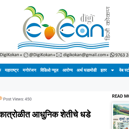
क
महाराष्ट्र
मनोरंजन
विडिओ न्यूज
आरोग्य
अर्थ घडामोडी
इतर
वेब स्ट
READ M
Post Views:
450
: कात्रोळीत आधुनिक शेतीचे धडे