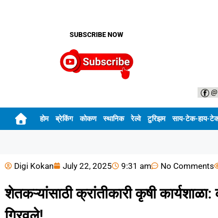
SUBSCRIBE NOW
होम
ब्रेकिंग
कोकण
स्थानिक
रेल्वे
टुरिझम
साय-टेक-हाय-टे
Digi Kokan
July 22, 2025
9:31 am
No Comments
शेतकऱ्यांसाठी क्रांतीकारी कृषी कार्यशाळा
गिरवले!