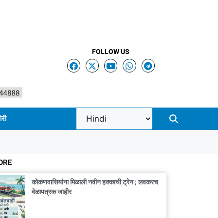
FOLLOW US
ोरी
ORE
कोकणवासियांना मिळाली नवीन हक्काची ट्रेन ; लवकरच
वेळापत्रक जाहीर