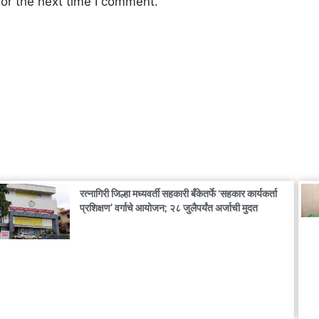
or the next time I comment.
रत्नागिरी जिल्हा मध्यवर्ती सहकारी बँकेतर्फे ‘सहकार कार्यकर्ता
प्रशिक्षण’ वर्गाचे आयोजन; २८ जुलैपर्यंत अर्जाची मुदत