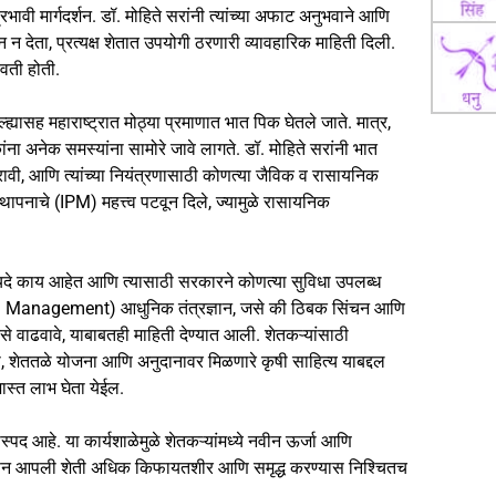
 प्रभावी मार्गदर्शन. डॉ. मोहिते सरांनी त्यांच्या अफाट अनुभवाने आणि
ान न देता, प्रत्यक्ष शेतात उपयोगी ठरणारी व्यावहारिक माहिती दिली.
ावती होती.
्यासह महाराष्ट्रात मोठ्या प्रमाणात भात पिक घेतले जाते. मात्र,
ंना अनेक समस्यांना सामोरे जावे लागते. डॉ. मोहिते सरांनी भात
, आणि त्यांच्या नियंत्रणासाठी कोणत्या जैविक व रासायनिक
्थापनाचे (IPM) महत्त्व पटवून दिले, ज्यामुळे रासायनिक
े फायदे काय आहेत आणि त्यासाठी सरकारने कोणत्या सुविधा उपलब्ध
ation Management) आधुनिक तंत्रज्ञान, जसे की ठिबक सिंचन आणि
 वाढवावे, याबाबतही माहिती देण्यात आली. शेतकऱ्यांसाठी
, शेततळे योजना आणि अनुदानावर मिळणारे कृषी साहित्य याबद्दल
ास्त लाभ घेता येईल.
द आहे. या कार्यशाळेमुळे शेतकऱ्यांमध्ये नवीन ऊर्जा आणि
त करून आपली शेती अधिक किफायतशीर आणि समृद्ध करण्यास निश्चितच