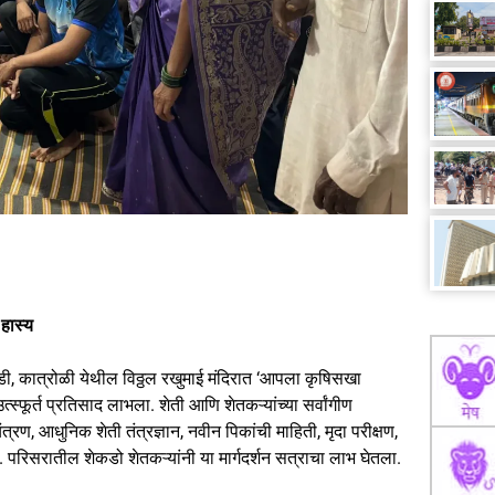
 हास्य
ी, कात्रोळी येथील विठ्ठल रखुमाई मंदिरात ‘आपला कृषिसखा
्स्फूर्त प्रतिसाद लाभला. शेती आणि शेतकऱ्यांच्या सर्वांगीण
, आधुनिक शेती तंत्रज्ञान, नवीन पिकांची माहिती, मृदा परीक्षण,
परिसरातील शेकडो शेतकऱ्यांनी या मार्गदर्शन सत्राचा लाभ घेतला.