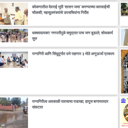
कोकणातील देवराई भूमी ‘शासन जमा’ करण्याच्या कारवाईची
चौकशी; महसूलमंत्र्यांचे उपसचिवांना निर्देश
धक्कादायक!! गणपतीपुळे समुद्रात पाच जण बुडाले; शोधकार्य
सुरु
रत्नागिरी आणि सिंधुदुर्गात उभे राहणार ३ मोठे अणुऊर्जा प्रकल्प
रत्नागिरीला अवकाळी पावसाचा तडाखा; हापूस बागायतदार
संकटात