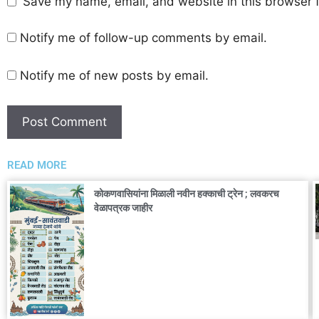
Save my name, email, and website in this browser f
Notify me of follow-up comments by email.
Notify me of new posts by email.
READ MORE
कोकणवासियांना मिळाली नवीन हक्काची ट्रेन ; लवकरच
वेळापत्रक जाहीर