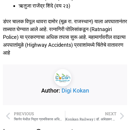
​ऋतुजा राजेंद्र शिंदे (वय २३)
​डंपर चालक विपूल थावरा दामोर (मूळ रा. राजस्थान) याला अपघातानंतर
ताब्यात घेण्यात आले आहे. रत्नागिरी पोलिसांकडून (Ratnagiri
Police) या प्रकरणाचा अधिक तपास सुरू आहे. महामार्गावरील वाढत्या
अपघातांमुळे (Highway Accidents) प्रवाशांमध्ये चिंतेचे वातावरण
आहे
Author:
Digi Kokan
PREVIOUS
NEXT
चिरनेर येथील निवृत्त ग्रामविकास अधिकारी कृष्णा केणी यांचे निधन
Konkan Railway | डॉ. आंबेडकर नगर-ठोकूर विशेष ट्रेन धावणार!