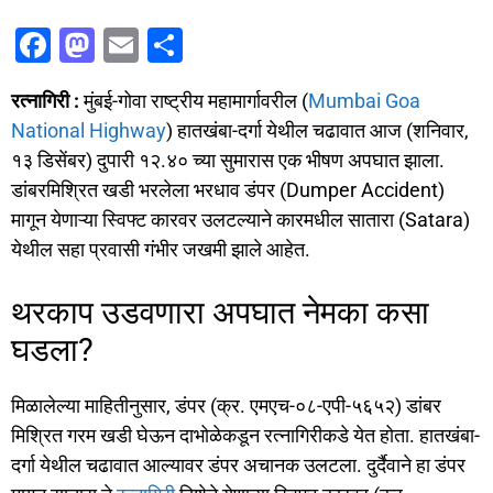
F
M
E
S
a
a
m
h
रत्नागिरी :
मुंबई-गोवा राष्ट्रीय महामार्गावरील (
Mumbai Goa
c
st
ai
ar
National Highway
) हातखंबा-दर्गा येथील चढावात आज (शनिवार,
e
o
l
e
१३ डिसेंबर) दुपारी १२.४० च्या सुमारास एक भीषण अपघात झाला.
b
d
डांबरमिश्रित खडी भरलेला भरधाव डंपर (Dumper Accident)
o
o
मागून येणाऱ्या स्विफ्ट कारवर उलटल्याने कारमधील सातारा (Satara)
o
n
येथील सहा प्रवासी गंभीर जखमी झाले आहेत.
k
​थरकाप उडवणारा अपघात नेमका कसा
घडला?
​मिळालेल्या माहितीनुसार, डंपर (क्र. एमएच-०८-एपी-५६५२) डांबर
मिश्रित गरम खडी घेऊन दाभोळेकडून रत्नागिरीकडे येत होता. हातखंबा-
दर्गा येथील चढावात आल्यावर डंपर अचानक उलटला. दुर्दैवाने हा डंपर