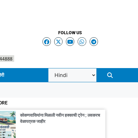
FOLLOW US
ोरी
ORE
कोकणवासियांना मिळाली नवीन हक्काची ट्रेन ; लवकरच
वेळापत्रक जाहीर