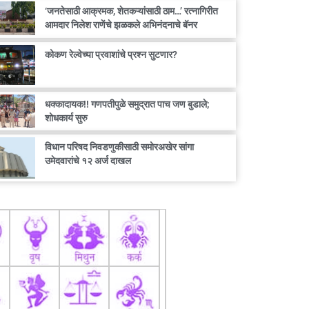
‘जनतेसाठी आक्रमक, शेतकऱ्यांसाठी ठाम…’ रत्नागिरीत
आमदार निलेश राणेंचे झळकले अभिनंदनाचे बॅनर
कोकण रेल्वेच्या प्रवाशांचे प्रश्न सुटणार?
धक्कादायक!! गणपतीपुळे समुद्रात पाच जण बुडाले;
शोधकार्य सुरु
विधान परिषद निवडणुकीसाठी समोरअखेर सांगा
उमेदवारांचे १२ अर्ज दाखल