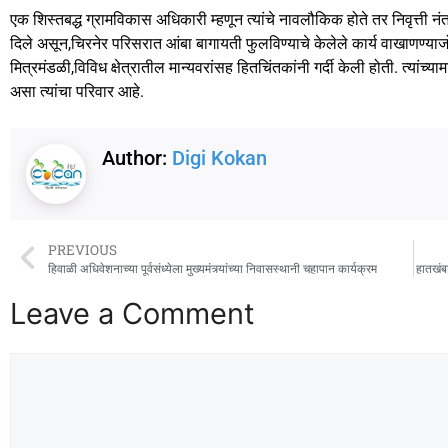
b
d
एक शिस्तबद्ध ग्रामविकास अधिकारी म्हणून त्यांचे नावलौकिक होते तर निवृत्ती नंतर
o
o
दिले असून,चिरनेर परिसरात आंबा बागायती फुलविण्याचे केलेले कार्य वाखाणण्याजोगे 
o
n
मित्रमंडळी,विविध क्षेत्रातील मान्यवरांसह हितचिंतकांनी गर्दी केली होती. त्यांच्या
k
असा त्यांचा परिवार आहे.
Author:
Digi Kokan
PREVIOUS
हिवाळी अधिवेशनाच्या पूर्वसंध्येला मुख्यमंत्र्यांच्या निवासस्थानी चहापान कार्यक्रम
हातखंब
Leave a Comment