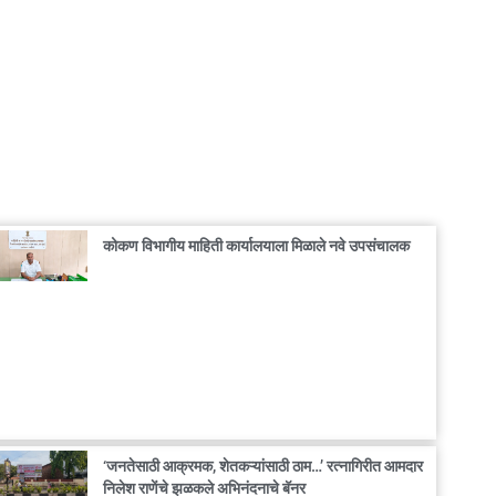
कोकण विभागीय माहिती कार्यालयाला मिळाले नवे उपसंचालक
‘जनतेसाठी आक्रमक, शेतकऱ्यांसाठी ठाम…’ रत्नागिरीत आमदार
निलेश राणेंचे झळकले अभिनंदनाचे बॅनर