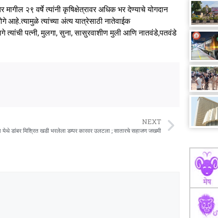
 मागील २९ वर्षे त्यांनी कृषिक्षेत्रावर अधिक भर देण्याचे योगदान
आहे.त्यामुळे त्यांच्या अंत्य यात्रेसाठी नातेवाईक
मागे त्यांची पत्नी, मुलगा, सुना, सासुरवाशीण मुली आणि नातवंडे,पतवंडे
NEXT
ा येथे डांबर मिश्रित खडी भरलेला डम्पर कारवर उलटला ; सातारचे सहाजण जखमी