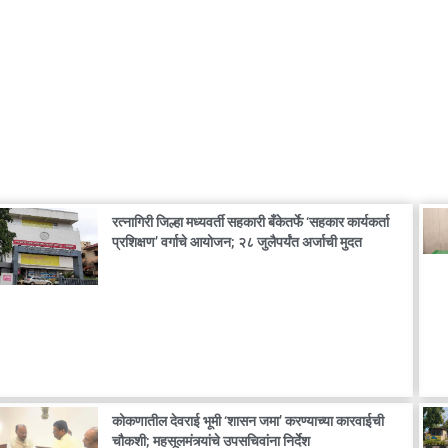
रत्नागिरी जिल्हा मध्यवर्ती सहकारी बँकेतर्फे ‘सहकार कार्यकर्ता
प्रशिक्षण’ वर्गाचे आयोजन; २८ जुलैपर्यंत अर्जाची मुदत
कोकणातील देवराई भूमी ‘शासन जमा’ करण्याच्या कारवाईची
चौकशी; महसूलमंत्र्यांचे उपसचिवांना निर्देश