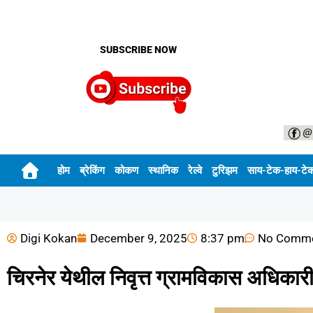
SUBSCRIBE NOW
होम
ब्रेकिंग
कोकण
स्थानिक
रेल्वे
टुरिझम
साय-टेक-हाय-टे
Digi Kokan
December 9, 2025
8:37 pm
No Comm
चिरनेर येथील निवृत्त ग्रामविकास अधिकारी 