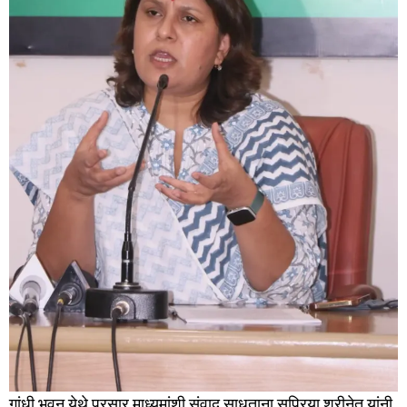
गांधी भवन येथे प्रसार माध्यमांशी संवाद साधताना सुप्रिया श्रीनेत यांनी