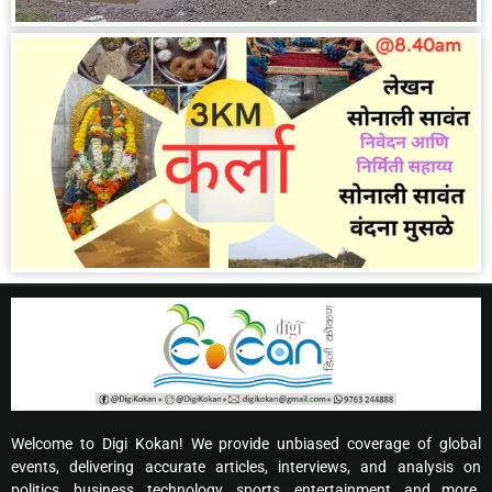
Welcome to Digi Kokan! We provide unbiased coverage of global
events, delivering accurate articles, interviews, and analysis on
politics, business, technology, sports, entertainment, and more.