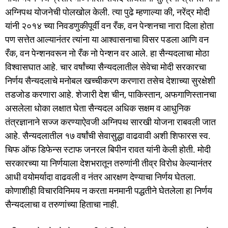
अग्निपथ योजनेची पोलखोल केली. त्या पुढे म्हणाल्या की, नरेंद्र मोदी
यांनी २०१४ च्या निवडणुकीपूर्वी वन रँक, वन पेन्शनचा नारा दिला होता
पण सत्तेत आल्यानंतर त्यांना या आश्वासनाचा विसर पडला आणि वन
रँक, वन पेन्शनवरून नो रँक नो पेन्शन वर आले. हा सैन्यदलाचा मोठा
विश्वासघात आहे. चार वर्षांच्या सैन्यदलातील सेवेचा मोदी सरकारचा
निर्णय सैन्यदलाचे मनोबल खच्चीकरण करणारा तसेच देशाच्या सुरक्षेशी
तडजोड करणारा आहे. शेजारी देश चीन, पाकिस्तान, अफगाणिस्तानचा
असलेला धोका लक्षात घेता सैन्यदल अधिक सक्षम व आधुनिक
तंत्रज्ञानाने सज्ज करण्याऐवजी अग्निपथ सारखी योजना राबवली जात
आहे. सैन्यदलातील १७ वर्षांची सेवासुद्धा वाढवावी अशी शिफारस स्व.
चिफ ऑफ डिफेन्स स्टाफ जनरल बिपीन रावत यांनी केली होती. मोदी
सरकारच्या या निर्णयाला देशभरातून तरुणांनी तीव्र विरोध केल्यानंतर
आधी वयोमर्यादा वाढवली व नंतर आरक्षण देण्याचा निर्णय घेतला.
कोणाशीही विचारविनिमय न करता मनमानी पद्धतीने घेतलेला हा निर्णय
सैन्यदलाचा व तरुणांच्या हिताचा नाही.