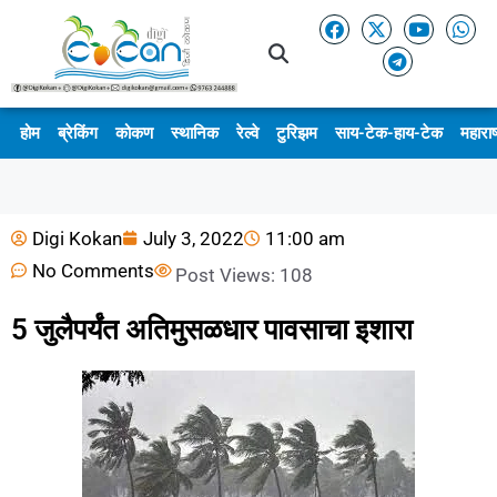
होम
ब्रेकिंग
कोकण
स्थानिक
रेल्वे
टुरिझम
साय-टेक-हाय-टेक
महाराष
Digi Kokan
July 3, 2022
11:00 am
No Comments
Post Views:
108
5 जुलैपर्यंत अतिमुसळधार पावसाचा इशारा