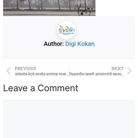
Author:
Digi Kokan
PREVIOUS
NEXT
आरेमध्येच मेट्रो कारशेड करण्याचा भाजप सरकारचा निर्णय मुंबईकरांच्या आरोग्याशी खेळणारा : नाना पटोले
जिल्हयातील खासगी आस्थापनांनी महास्वयंम वेबपोर्टलच्या माध्यमातून रोजगार उपलब्ध करावा
Leave a Comment