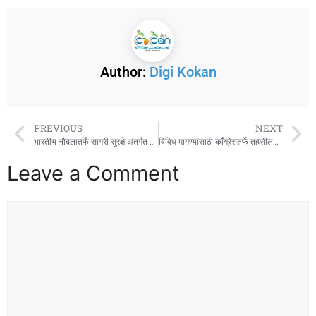
Author:
Digi Kokan
PREVIOUS
NEXT
भारतीय नौदलातर्फे सागरी सुरक्षे अंतर्गत जागृती अभियान
विविध मागण्यांसाठी काँग्रेसतर्फे तहसीलदारांना निवेदन
Leave a Comment