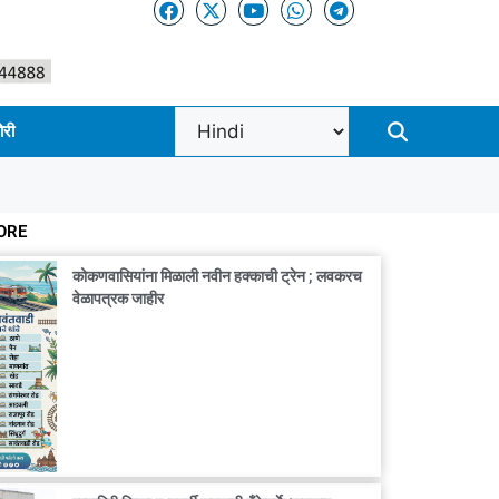
ोरी
ORE
कोकणवासियांना मिळाली नवीन हक्काची ट्रेन ; लवकरच
वेळापत्रक जाहीर