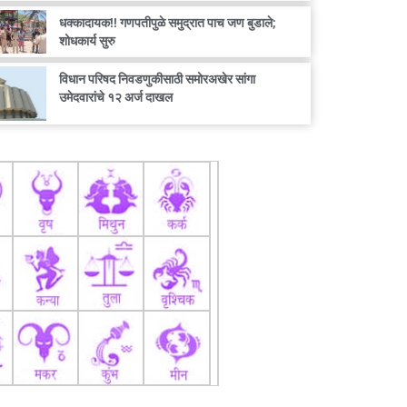
धक्कादायक!! गणपतीपुळे समुद्रात पाच जण बुडाले;
शोधकार्य सुरु
विधान परिषद निवडणुकीसाठी समोरअखेर सांगा
उमेदवारांचे १२ अर्ज दाखल