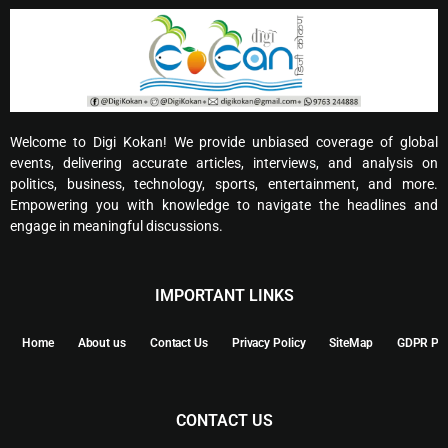
Welcome to Digi Kokan! We provide unbiased coverage of global
events, delivering accurate articles, interviews, and analysis on
politics, business, technology, sports, entertainment, and more.
Empowering you with knowledge to navigate the headlines and
engage in meaningful discussions.
IMPORTANT LINKS
Home
About us
Contact Us
Privacy Policy
SiteMap
GDPR Pol
CONTACT US