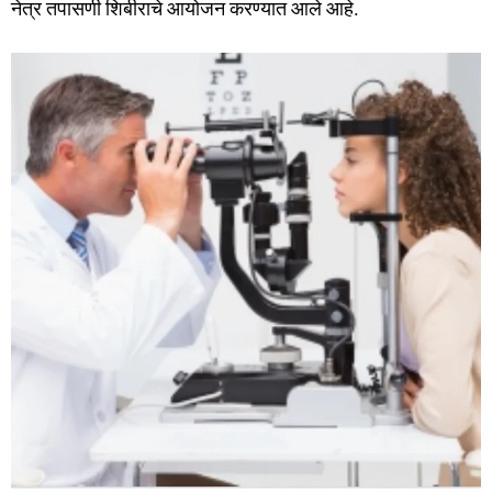
नेत्र तपासणी शिबीराचे आयोजन करण्यात आले आहे.