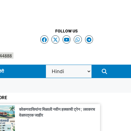
FOLLOW US
ोरी
ORE
कोकणवासियांना मिळाली नवीन हक्काची ट्रेन ; लवकरच
वेळापत्रक जाहीर