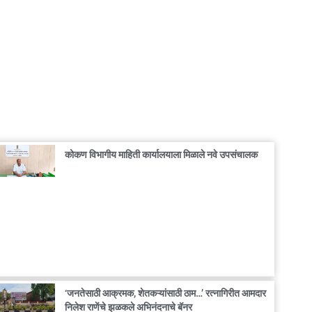
कोकण विभागीय माहिती कार्यालयाला मिळाले नवे उपसंचालक
‘जनतेसाठी आक्रमक, शेतकऱ्यांसाठी ठाम…’ रत्नागिरीत आमदार
निलेश राणेंचे झळकले अभिनंदनाचे बॅनर