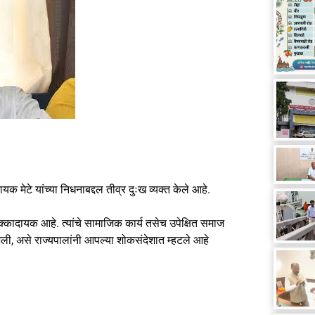
यक मेटे यांच्या निधनाबद्दल तीव्र दुःख व्यक्त केले आहे.
 धक्कादायक आहे. त्यांचे सामाजिक कार्य तसेच उपेक्षित समाज
ांजली, असे राज्यपालांनी आपल्या शोकसंदेशात म्हटले आहे