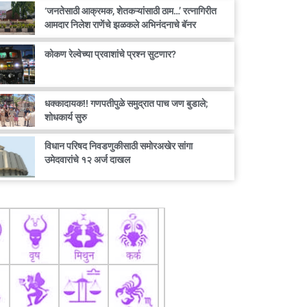
‘जनतेसाठी आक्रमक, शेतकऱ्यांसाठी ठाम…’ रत्नागिरीत
आमदार निलेश राणेंचे झळकले अभिनंदनाचे बॅनर
कोकण रेल्वेच्या प्रवाशांचे प्रश्न सुटणार?
धक्कादायक!! गणपतीपुळे समुद्रात पाच जण बुडाले;
शोधकार्य सुरु
विधान परिषद निवडणुकीसाठी समोरअखेर सांगा
उमेदवारांचे १२ अर्ज दाखल