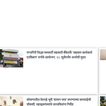
रत्नागिरी जिल्हा मध्यवर्ती सहकारी बँकेतर्फे ‘सहकार कार्यकर्ता
प्रशिक्षण’ वर्गाचे आयोजन; २८ जुलैपर्यंत अर्जाची मुदत
कोकणातील देवराई भूमी ‘शासन जमा’ करण्याच्या कारवाईची
चौकशी; महसूलमंत्र्यांचे उपसचिवांना निर्देश