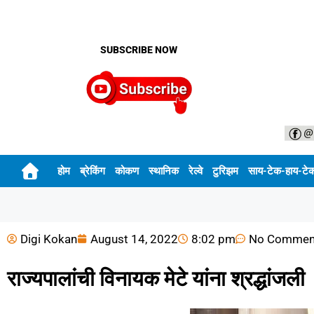
SUBSCRIBE NOW
होम
ब्रेकिंग
कोकण
स्थानिक
रेल्वे
टुरिझम
साय-टेक-हाय-टे
Digi Kokan
August 14, 2022
8:02 pm
No Commen
राज्यपालांची विनायक मेटे यांना श्रद्धांजली