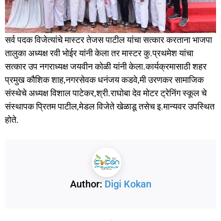
सर्व पदक विजेत्यांचे मास्टर तेजस पाटील यांचा सत्कार करताना भाजपा
तालुका अध्यक्ष रवी भोईर यांनी केला तर मास्टर कु.प्रथमेश यांचा
सत्कार उप नगराध्यक्ष जयवीन कोळी यांनी केला.कार्यक्रमासाठी शहर
प्रमुख कौशिक शाह,नगरसेवक धनंजय कडवे,मी उरणकर सामाजिक
संस्थेचे अध्यक्ष विशाल पाटेकर,श्री.राघोबा देव मोटर ट्रेनिंग स्कूल चे
संस्थापक प्रितम पाटील,मेडल विजेते खेळाडू तसेच इ.मान्यवर उपस्थित
होते.
Author:
Digi Kokan