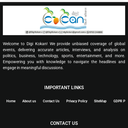
Welcome to Digi Kokan! We provide unbiased coverage of global
events, delivering accurate articles, interviews, and analysis on
politics, business, technology, sports, entertainment, and more.
Empowering you with knowledge to navigate the headlines and
engage in meaningful discussions.
IMPORTANT LINKS
Home
About us
Contact Us
Privacy Policy
SiteMap
GDPR Pol
CONTACT US