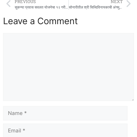
PREVIOUS
NEXT
सुकन्या प्रवास सवलत योजनेचा १२ गरीब मुलींना लाभ
सोनारीतील श्री सिध्दिविनायकाची अंगमुर्ती व पालखीतल्या गणेशमुर्तीला सोन्याचा मुलामा
Leave a Comment