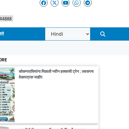
ोरी
ORE
कोकणवासियांना मिळाली नवीन हक्काची ट्रेन ; लवकरच
वेळापत्रक जाहीर