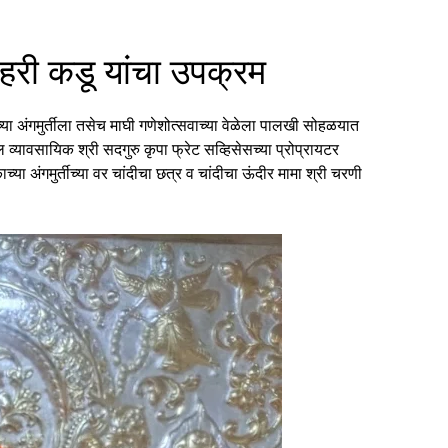
हरी कडू यांचा उपक्रम
्या अंगमुर्तीला तसेच माघी गणेशोत्सवाच्या वेळेला पालखी सोहळयात
तील व्यावसायिक श्री सदगुरु कृपा फ्रेट सव्हिसेसच्या प्रोप्रायटर
ा अंगमुर्तीच्या वर चांदीचा छत्र व चांदीचा ऊंदीर मामा श्री चरणी