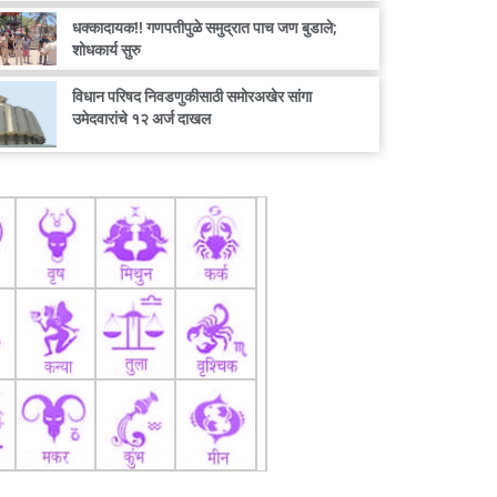
धक्कादायक!! गणपतीपुळे समुद्रात पाच जण बुडाले;
शोधकार्य सुरु
विधान परिषद निवडणुकीसाठी समोरअखेर सांगा
उमेदवारांचे १२ अर्ज दाखल