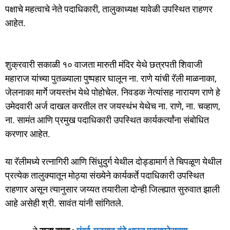
पक्षाचे महत्वाचे नेते पदाधिकारी, तालुकाध्यक्ष यावेळी उपस्थित राहणर
आहेत.
शुक्रवारी सकाळी १० वाजता मारुती मंदिर येथे छत्रपती शिवाजी
महाराज यांच्या पुतळ्याला पुष्पहार घालून ना. राणे यांची रॅली माळनाका,
जेलनाका मार्गे जयस्तंभ येथे पोहोचेल. निवडक नेत्यांसह नारायण राणे हे
उमेदवारी अर्ज दाखल करतील तर जयस्थंभ येथेच ना. राणे, ना. चव्हाण,
ना. सामंत आणि प्रमुख पदाधिकारी उपस्थित कार्यकर्त्यांना संबोधित
करणार आहेत.
या रॅलीमध्ये रत्नागिरी आणि सिंधुदुर्ग येथील दोड्डामार्ग ते चिपळूण येथील
प्रत्येक तालुक्यातून मोठ्या संख्येने कार्यकर्ते पदाधिकारी उपस्थित
राहणार असून त्यानुसार जय्यत तयारीला दोन्ही जिल्ह्यात सुरुवात झाली
आहे असेही श्री. सावंत यांनी सांगितले.