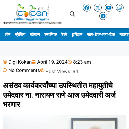
होम
ब्रेकिंग
कोकण
स्थानिक
रेल्वे
टुरिझम
साय-टेक-हाय-टेक
महाराष
Digi Kokan
April 19, 2024
8:23 am
No Comments
Post Views:
84
असंख्य कार्यकर्त्यांच्या उपस्थितीत महायुतीचे
उमेदवार ना. नारायण राणे आज उमेदवारी अर्ज
भरणार