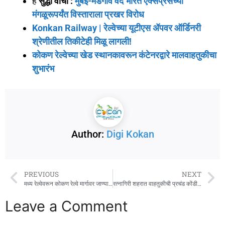
हे
सुद्धा वाचा :
मुंबई-मडगाव वंदे भारत एक्सप्रेसच्या
मंगळूरूपर्यंत विस्ताराला प्रखर विरोध
Konkan Railway | रेल्वेच्या यूटीएस ॲपवर ऑर्डिनरी
श्रेणीतील तिकीटेही मिळू लागली!
कोकण रेल्वेच्या खेड स्थानकावरून कंटेनरद्वारे मालवाहतुकीचा
शुभारंभ
Author:
Digi Kokan
PREVIOUS
NEXT
मध्य रेल्वेवरून कोकण रेल्वे मार्गावर जाण्यासाठी भलीमोठी प्रतीक्षा यादी
रत्नागिरी शहरात वाहतुकीची प्रचंड कोंडी ; सर्वसामान्यांसह स्कूल बसेस, ॲम्बुलन्सनाही फटका!
Leave a Comment