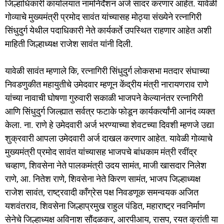
जिल्हाधिकारी कार्यालयात नामनिर्देशन अर्ज सादर करणार आहेत. यावेळी
गोव्याचे मुख्यमंत्री प्रमोद सावंत यांच्यासह मोठ्या संख्येने रत्नागिरी
सिंधुदुर्ग येथील पदाधिकारी नेते कार्यकर्ते उपस्थित राहणार आहेत अशी
माहिती जिल्हाध्यक्ष राजेश सावंत यांनी दिली.
यावेळी सावंत म्हणाले कि, रत्नागिरी सिंधुदुर्ग लोकसभा मतदार संघाच्या
निवडणुकीत महायुतीचे उमेदवार म्हणून केंद्रीय मंत्री नारायणराव राणे
यांच्या नावाची घोषणा गुरुवारी सकाळी भाजपने केल्यानंतर रत्नागिरी
आणि सिंधुदुर्ग जिल्ह्यात सर्वत्र फटाके फोडून कार्यकर्त्यांनी आनंद व्यक्त
केला. ना. राणे हे उमेदवारी अर्ज भरण्याच्या शेवटच्या दिवशी म्हणजे उद्या
शुक्रवारी आपला उमेदवारी अर्ज दाखल करणार आहेत. यावेळी गोव्याचे
मुख्यमंत्री प्रमोद सावंत यांच्यासह भाजपचे बांधकाम मंत्री रवींद्र
चव्हाण, शिवसेना नेते पालकमंत्री उदय सामंत, माजी खासदार निलेश
राणे, आ. नितेश राणे, शिवसेना नेते किरण सामंत, भाजप जिल्हाध्यक्ष
राजेश सावंत, राष्ट्रवादी कॉंग्रेस पक्ष निवडणूक समन्वयक अजित
यशवंतराव, शिवसेना जिल्हाप्रमुख राहुल पंडित, महाराष्ट्र नवनिर्माण
सेनेचे जिल्हाध्यक्ष अविनाश सौंदळकर, आरपीआय, रासप, रयत क्रांती या