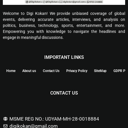
Welcome to Digi Kokan! We provide unbiased coverage of global
events, delivering accurate articles, interviews, and analysis on
politics, business, technology, sports, entertainment, and more.
Empowering you with knowledge to navigate the headlines and
engage in meaningful discussions.
IMPORTANT LINKS
Home
About us
Contact Us
Privacy Policy
SiteMap
GDPR Pol
CONTACT US
MSME REG NO.: UDYAM-MH-28-0018884
digikokan@gmail.com