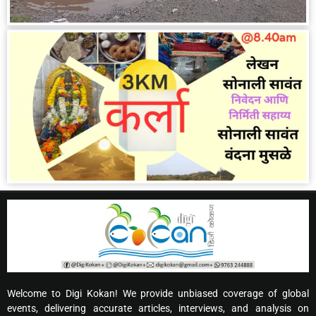
Welcome to Digi Kokan! We provide unbiased coverage of global
events, delivering accurate articles, interviews, and analysis on