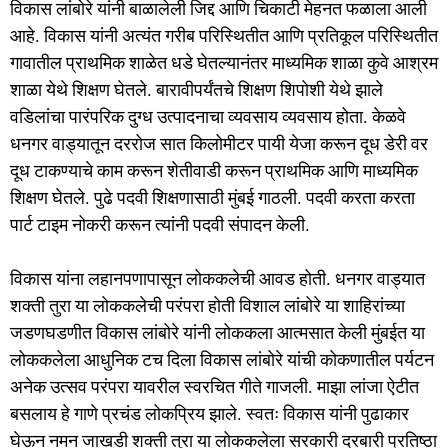
विकास लांबोरे यांनी बाळालेली जिद्द आणि चिकाटी मेहनत फळाला आली
आहे. विकास यांनी अत्यंत गरीब परिस्थितीत आणि प्रतिकूल परिस्थितीत
गावातील प्राथमिक शाळेत धडे घेतल्यानंतर माध्यमिक शाळा कुवे आश्रम
शाळा येथे शिक्षण घेतले. बारावीपर्यंतचे शिक्षण शिपोशी येथे झाले
वडिलांचा पारंपरिक दुग्ध उत्पादनाचा व्यवसाय व्यवसाय होता. केळवे
धनगर वाड्यातून दररोज सात किलोमीटर पायी येजा करून दूध डेरी वर
दूध टाकण्याचे काम करून शेतीवाडी करून प्राथमिक आणि माध्यमिक
शिक्षण घेतले. पुढे पदवी शिक्षणासाठी मुंबई गाठली. पदवी करता करता
पार्ट टाइम नोकरी करून त्यांनी पदवी संपादन केली.
विकास यांना लहानपणापासून लोककलेची आवड होती. धनगर वाड्यात
शक्ती तुरा या लोककलेची परंपरा होती विशाल लांबोरे या शाहिरांच्या
जडणघडणीत विकास लांबोरे यांनी लोककला आत्मसात केली मुंबईत या
लोककलेला आधुनिक टच दिला विकास लांबोरे यांची कोकणातील पर्यटन
अनेक उत्सव परंपरा यावरील स्वरचित गीते गाजली. माझा लांजा ऐटीत
बसलाय हे गाणे प्रचंड लोकप्रिय झाले. स्वतः विकास यांनी पुढाकार
घेऊन नमन जाखडी शक्ती तुरा या लोककलेला सरकारी दरबारी प्रतिष्ठा