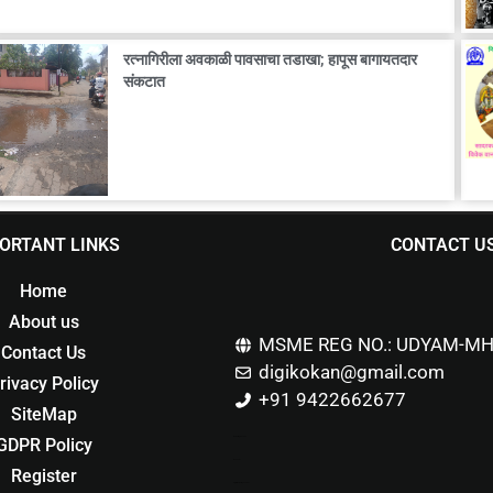
रत्नागिरीला अवकाळी पावसाचा तडाखा; हापूस बागायतदार
संकटात
ORTANT LINKS
CONTACT U
Home
About us
MSME REG NO.: UDYAM-MH
Contact Us
digikokan@gmail.com
rivacy Policy
+91 9422662677
SiteMap
GDPR Policy
Marketing Hack4u
Buzz 4Ai
Register
Digital Marketing Courses