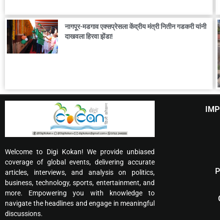
नागपूर-मडगाव एक्सप्रेसला केंद्रीय मंत्री नितीन गडकरी यांनी
दाखवला हिरवा झेंडा!
IMP
Welcome to Digi Kokan! We provide unbiased
coverage of global events, delivering accurate
P
articles, interviews, and analysis on politics,
business, technology, sports, entertainment, and
more. Empowering you with knowledge to
navigate the headlines and engage in meaningful
discussions.