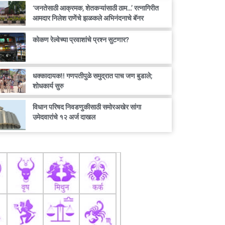
‘जनतेसाठी आक्रमक, शेतकऱ्यांसाठी ठाम…’ रत्नागिरीत
आमदार निलेश राणेंचे झळकले अभिनंदनाचे बॅनर
कोकण रेल्वेच्या प्रवाशांचे प्रश्न सुटणार?
धक्कादायक!! गणपतीपुळे समुद्रात पाच जण बुडाले;
शोधकार्य सुरु
विधान परिषद निवडणुकीसाठी समोरअखेर सांगा
उमेदवारांचे १२ अर्ज दाखल