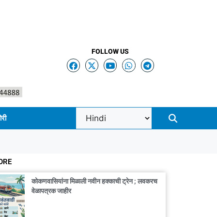
FOLLOW US
ोरी
ORE
कोकणवासियांना मिळाली नवीन हक्काची ट्रेन ; लवकरच
वेळापत्रक जाहीर