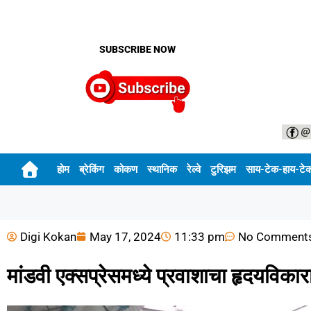
SUBSCRIBE NOW
होम
ब्रेकिंग
कोकण
स्थानिक
रेल्वे
टुरिझम
साय-टेक-हाय-टे
Digi Kokan
May 17, 2024
11:33 pm
No Comment
मांडवी एक्सप्रेसमध्ये प्रवाशाचा हृदयविकारान