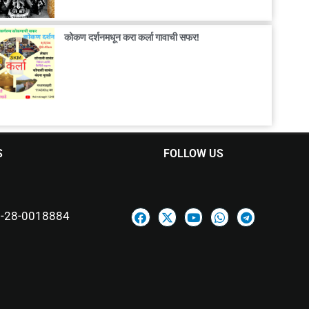
कोकण दर्शनमधून करा कर्ला गावाची सफर!
S
FOLLOW US
-28-0018884