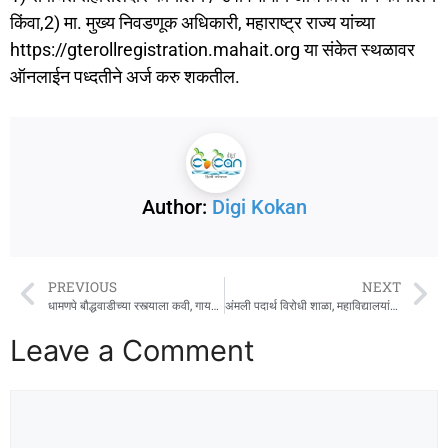
किंवा,2) मा. मुख्य निवडणूक अधिकारी, महाराष्ट्र राज्य यांच्या
https://gterollregistration.mahait.org या संकेत स्थळावर
ऑनलाईन पध्दतीने अर्ज करु शकतील.
Author:
Digi Kokan
PREVIOUS
NEXT
धामणपे बौद्धवाडीच्या रस्त्याला कवी, गायक महादेव जाधव यांचे नाव
अंमली पदार्थ विरोधी शाळा, महाविद्यालयांमध्ये मोठ्या प्रमाणात जनजागृती करावी : जिल्हाधिकारी एम. देवेंदर सिंह
Leave a Comment