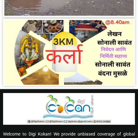
Welcome to Digi Kokan! We provide unbiased coverage of global