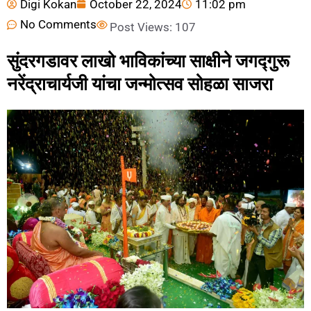
Digi Kokan
October 22, 2024
11:02 pm
No Comments
Post Views:
107
सुंदरगडावर लाखो भाविकांच्या साक्षीने जगद्गुरू
नरेंद्राचार्यजी यांचा जन्मोत्सव सोहळा साजरा