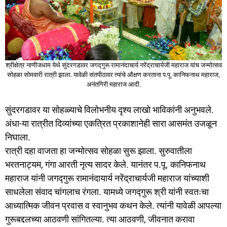
श्रीक्षेत्र नाणीजधाम येथे सुंदरगडावर जगद्गुरू रामानंदाचार्य नरेंद्राचार्यजी महाराज यांच जन्मोत्सव
सोहळा सोमवारी रात्री झाला. यावेळी संतपीठावर त्यांचे औक्षण करताना प.पू. कानिफनाथ महाराज,
अनंतगिरी महाराज आदी.
सुंदरगडावर या सोहळ्याचे विलोभनीय दृश्य लाखो भाविकांनी अनुभवले.
अंधा-या रात्रीत दिव्यांच्या एकत्रित प्रकाशानेही सारा आसमंत उजळून
निघाला.
रात्री दहा वाजता हा जन्मोत्सव सोहळा सुरू झाला. सुरुवातीला
भरतनाट्यम, गंगा आरती नृत्य सादर केले. यानंतर प.पू. कानिफनाथ
महाराज यांनी जगद्गुरू रामानंदायार्य नरेंद्राचार्यजी महाराज यांच्याशी
साधलेला संवाद चांगलाच रंगला. यामध्ये जगद्गुरू श्री यांनी स्वतःचा
आध्यात्मिक जीवन प्रवास व स्वानुभव कथन केले. त्यांनी यावेळी आपल्या
गुरूबद्दलच्या आठवणी सांगितल्या. त्या आठवणी, जीवनात करावा