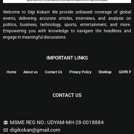
Welcome to Digi Kokan! We provide unbiased coverage of global
events, delivering accurate articles, interviews, and analysis on
politics, business, technology, sports, entertainment, and more.
Empowering you with knowledge to navigate the headlines and
engage in meaningful discussions.
IMPORTANT LINKS
Home
About us
Contact Us
Privacy Policy
SiteMap
GDPR Pol
CONTACT US
MSME REG NO.: UDYAM-MH-28-0018884
digikokan@gmail.com