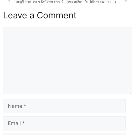
महायुती सरकारचा ५ डिसेंबरला शपथविधी सोहळा
व्यावसायिक गॅस सिलिंडर झाला १६.५० रुपयांनी महाग
Leave a Comment