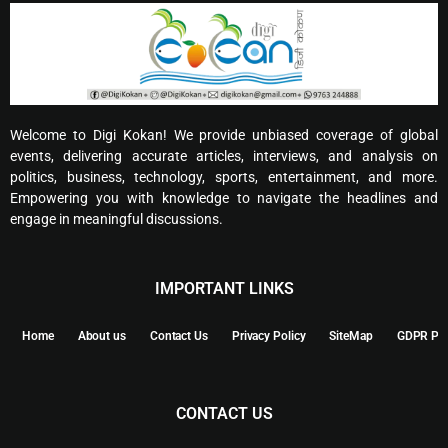
Welcome to Digi Kokan! We provide unbiased coverage of global
events, delivering accurate articles, interviews, and analysis on
politics, business, technology, sports, entertainment, and more.
Empowering you with knowledge to navigate the headlines and
engage in meaningful discussions.
IMPORTANT LINKS
Home
About us
Contact Us
Privacy Policy
SiteMap
GDPR Pol
CONTACT US