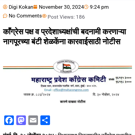
Digi Kokan
November 30, 2024
9:24 pm
No Comments
Post Views:
186
काँग्रेस पक्ष व प्रदेशाध्यक्षांची बदनामी करणाऱ्या
नागपूरच्या बंटी शेळकेंना कारवाईसाठी नोटीस
F
M
E
S
a
a
m
h