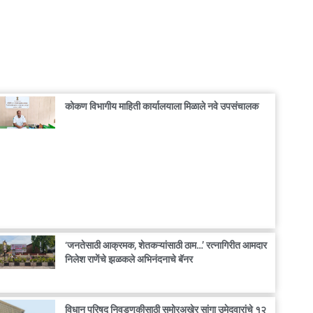
कोकण विभागीय माहिती कार्यालयाला मिळाले नवे उपसंचालक
‘जनतेसाठी आक्रमक, शेतकऱ्यांसाठी ठाम…’ रत्नागिरीत आमदार
निलेश राणेंचे झळकले अभिनंदनाचे बॅनर
विधान परिषद निवडणुकीसाठी समोरअखेर सांगा उमेदवारांचे १२