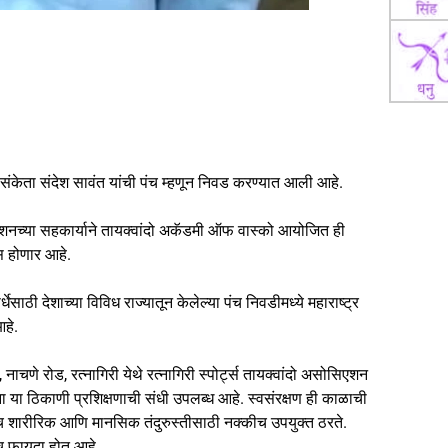
रातून संकेता संदेश सावंत यांची पंच म्हणून निवड करण्यात आली आहे.
एशनच्या सहकार्याने तायक्वांदो अकॅडमी ऑफ वास्को आयोजित ही
वस होणार आहे.
धेसाठी देशाच्या विविध राज्यातून केलेल्या पंच निवडीमध्ये महाराष्ट्र
आहे.
, नाचणे रोड, रत्नागिरी येथे रत्नागिरी स्पोर्ट्स तायक्वांदो असोसिएशन
 मुलींना या ठिकाणी प्रशिक्षणाची संधी उपलब्ध आहे. स्वसंरक्षण ही काळाची
बरच शारीरिक आणि मानसिक तंदुरुस्तीसाठी नक्कीच उपयुक्त ठरते.
ाच फायदा होत आहे.