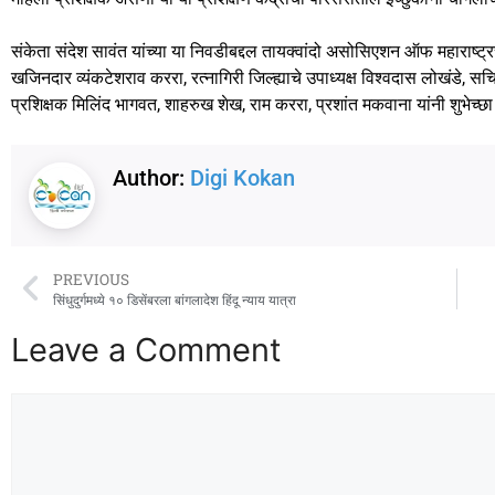
संकेता संदेश सावंत यांच्या या निवडीबद्दल तायक्वांदो असोसिएशन ऑफ महाराष्ट्र
खजिनदार व्यंकटेशराव कररा, रत्नागिरी जिल्ह्याचे उपाध्यक्ष विश्वदास लोखंडे, सच
प्रशिक्षक मिलिंद भागवत, शाहरुख शेख, राम कररा, प्रशांत मकवाना यांनी शुभेच्छा 
Author:
Digi Kokan
PREVIOUS
सिंधुदुर्गमध्ये १० डिसेंबरला बांगलादेश हिंदू न्याय यात्रा
Leave a Comment