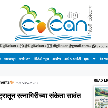
क
महाराष्ट्र
मनोरंजन
विडिओ न्यूज
आरोग्य
अर्थ घडामोडी
इतर
वेब स्ट
READ M
ments
Post Views:
237
ष्ट्रातून रत्नागिरीच्या संकेता सावंत