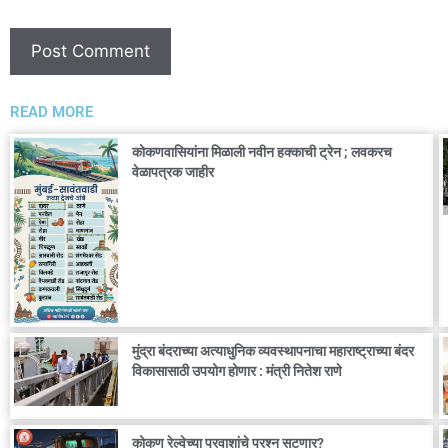
READ MORE
कोकणवासियांना मिळाली नवीन हक्काची ट्रेन ; लवकरच
वेळापत्रक जाहीर
मुंद्रा बंदराच्या अत्याधुनिक व्यवस्थापनाचा महाराष्ट्राच्या बंदर
विकासासाठी उपयोग होणार : मंत्री नितेश राणे
कोकण रेल्वेच्या प्रवाशांचे प्रश्न सुटणार?