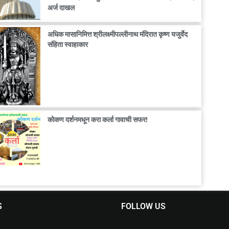
अर्ज दाखल
अधिक मासानिमित्त श्रीलक्ष्मीपल्लीनाथ मंदिरात कृष्ण यजुर्वेद
संहिता स्वाहाकार
कोकण दर्शनमधून करा कर्ला गावाची सफर!
S
FOLLOW US