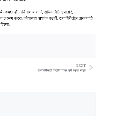
चे अध्यक्ष डॉ. अविनाश बारगजे, सचिव मिलिंद पाठारे,
िव लक्ष्मण कररा, कोषाध्यक्ष शशांक घडशी, रत्नागिरीतील तायक्वांदो
दिल्या.
NEXT
रत्नागिरीसाठी केंद्रीय ‘पीएम श्री स्कूल’ मंजूर!