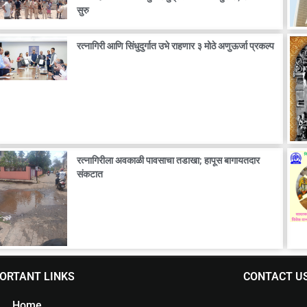
सुरु
रत्नागिरी आणि सिंधुदुर्गात उभे राहणार ३ मोठे अणुऊर्जा प्रकल्प
रत्नागिरीला अवकाळी पावसाचा तडाखा; हापूस बागायतदार
संकटात
ORTANT LINKS
CONTACT U
Home