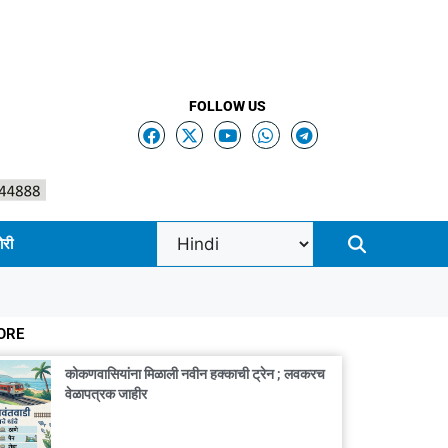
FOLLOW US
ोरी
ORE
कोकणवासियांना मिळाली नवीन हक्काची ट्रेन ; लवकरच
वेळापत्रक जाहीर