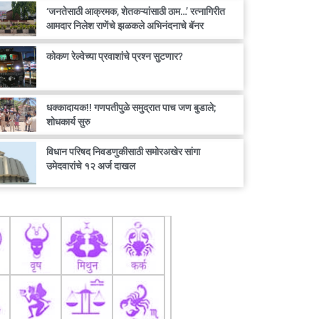
‘जनतेसाठी आक्रमक, शेतकऱ्यांसाठी ठाम…’ रत्नागिरीत
आमदार निलेश राणेंचे झळकले अभिनंदनाचे बॅनर
कोकण रेल्वेच्या प्रवाशांचे प्रश्न सुटणार?
धक्कादायक!! गणपतीपुळे समुद्रात पाच जण बुडाले;
शोधकार्य सुरु
विधान परिषद निवडणुकीसाठी समोरअखेर सांगा
उमेदवारांचे १२ अर्ज दाखल