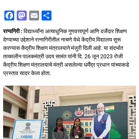
F
M
E
S
a
a
m
h
रत्नागिरी :
विद्यार्थ्यांना अत्याधुनिक गुणवत्तापूर्ण आणि दर्जेदार शिक्षण
c
st
ai
ar
देण्याच्या उद्देशाने रत्नागिरीतील नाचणे येथे केंद्रीय विद्यालय सुरू
e
o
l
e
करण्यास केंद्रीय शिक्षण मंत्रालयाने मंजुरी दिली आहे. या संदर्भात
b
d
तत्कालीन पालकमंत्री उदय सामंत यांनी दि. 26 जून 2023 रोजी
o
o
केंद्रीय शिक्षण मंत्रालयाचे मंत्री असलेल्या धर्मेंद्र प्रधान यांच्याकडे
o
n
प्रस्ताव सादर केला होता.
k