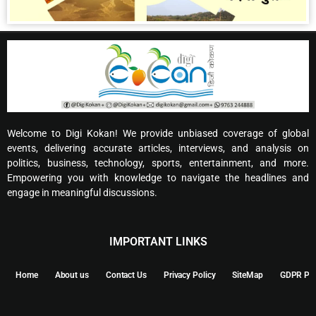
Welcome to Digi Kokan! We provide unbiased coverage of global
events, delivering accurate articles, interviews, and analysis on
politics, business, technology, sports, entertainment, and more.
Empowering you with knowledge to navigate the headlines and
engage in meaningful discussions.
IMPORTANT LINKS
Home
About us
Contact Us
Privacy Policy
SiteMap
GDPR Pol