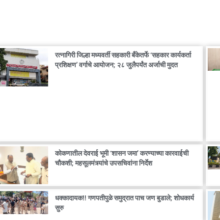
रत्नागिरी जिल्हा मध्यवर्ती सहकारी बँकेतर्फे ‘सहकार कार्यकर्ता
प्रशिक्षण’ वर्गाचे आयोजन; २८ जुलैपर्यंत अर्जाची मुदत
कोकणातील देवराई भूमी ‘शासन जमा’ करण्याच्या कारवाईची
चौकशी; महसूलमंत्र्यांचे उपसचिवांना निर्देश
धक्कादायक!! गणपतीपुळे समुद्रात पाच जण बुडाले; शोधकार्य
सुरु