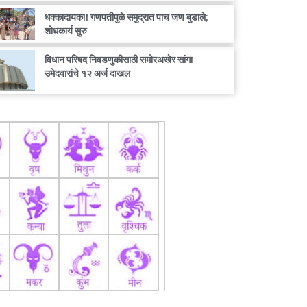
धक्कादायक!! गणपतीपुळे समुद्रात पाच जण बुडाले;
शोधकार्य सुरु
विधान परिषद निवडणुकीसाठी समोरअखेर सांगा
उमेदवारांचे १२ अर्ज दाखल