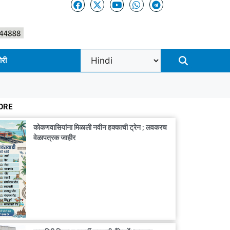
ोरी
ORE
कोकणवासियांना मिळाली नवीन हक्काची ट्रेन ; लवकरच
वेळापत्रक जाहीर