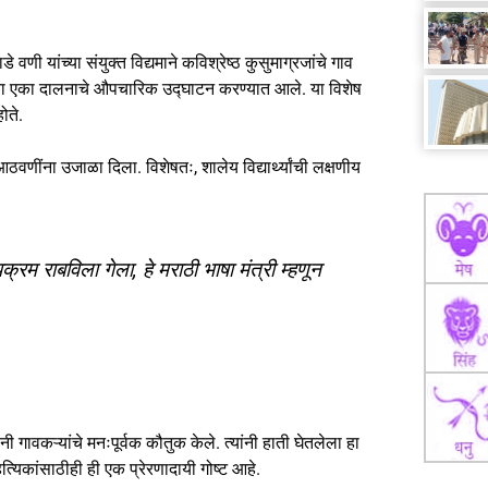
णी यांच्या संयुक्त विद्यमाने कविश्रेष्ठ कुसुमाग्रजांचे गाव
च्या एका दालनाचे औपचारिक उद्घाटन करण्यात आले. या विशेष
ोते.
आठवणींना उजाळा दिला. विशेषतः, शालेय विद्यार्थ्यांची लक्षणीय
्रम राबविला गेला, हे मराठी भाषा मंत्री म्हणून
गावकऱ्यांचे मनःपूर्वक कौतुक केले. त्यांनी हाती घेतलेला हा
ित्यिकांसाठीही ही एक प्रेरणादायी गोष्ट आहे.