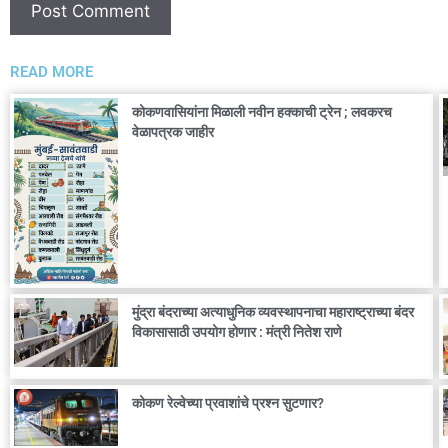
READ MORE
कोकणवासियांना मिळाली नवीन हक्काची ट्रेन ; लवकरच
वेळापत्रक जाहीर
मुंद्रा बंदराच्या अत्याधुनिक व्यवस्थापनाचा महाराष्ट्राच्या बंदर
विकासासाठी उपयोग होणार : मंत्री नितेश राणे
कोकण रेल्वेच्या प्रवाशांचे प्रश्न सुटणार?