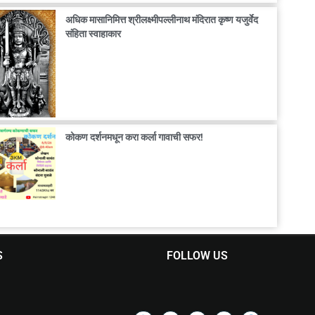
अधिक मासानिमित्त श्रीलक्ष्मीपल्लीनाथ मंदिरात कृष्ण यजुर्वेद
संहिता स्वाहाकार
कोकण दर्शनमधून करा कर्ला गावाची सफर!
S
FOLLOW US