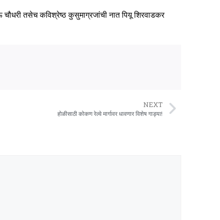
ाऊ चौधरी तसेच कविश्रेष्ठ कुसुमाग्रजांची नात पियू शिरवाडकर
NEXT
होळीसाठी कोकण रेल्वे मार्गावर धावणार विशेष गाड्या!