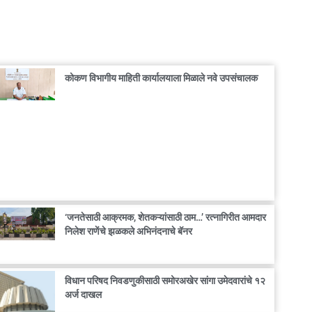
कोकण विभागीय माहिती कार्यालयाला मिळाले नवे उपसंचालक
‘जनतेसाठी आक्रमक, शेतकऱ्यांसाठी ठाम…’ रत्नागिरीत आमदार
निलेश राणेंचे झळकले अभिनंदनाचे बॅनर
विधान परिषद निवडणुकीसाठी समोरअखेर सांगा उमेदवारांचे १२
अर्ज दाखल