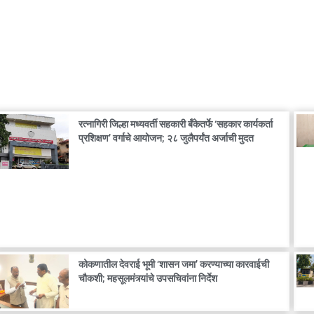
रत्नागिरी जिल्हा मध्यवर्ती सहकारी बँकेतर्फे ‘सहकार कार्यकर्ता
प्रशिक्षण’ वर्गाचे आयोजन; २८ जुलैपर्यंत अर्जाची मुदत
कोकणातील देवराई भूमी ‘शासन जमा’ करण्याच्या कारवाईची
चौकशी; महसूलमंत्र्यांचे उपसचिवांना निर्देश