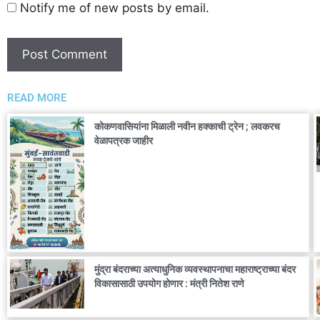
Notify me of new posts by email.
READ MORE
कोकणवासियांना मिळाली नवीन हक्काची ट्रेन ; लवकरच
वेळापत्रक जाहीर
मुंद्रा बंदराच्या अत्याधुनिक व्यवस्थापनाचा महाराष्ट्राच्या बंदर
विकासासाठी उपयोग होणार : मंत्री नितेश राणे