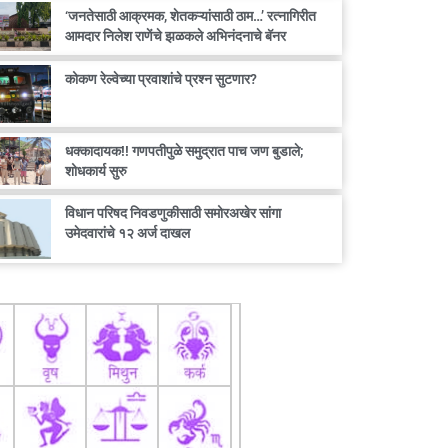
‘जनतेसाठी आक्रमक, शेतकऱ्यांसाठी ठाम…’ रत्नागिरीत
आमदार निलेश राणेंचे झळकले अभिनंदनाचे बॅनर
कोकण रेल्वेच्या प्रवाशांचे प्रश्न सुटणार?
धक्कादायक!! गणपतीपुळे समुद्रात पाच जण बुडाले;
शोधकार्य सुरु
विधान परिषद निवडणुकीसाठी समोरअखेर सांगा
उमेदवारांचे १२ अर्ज दाखल