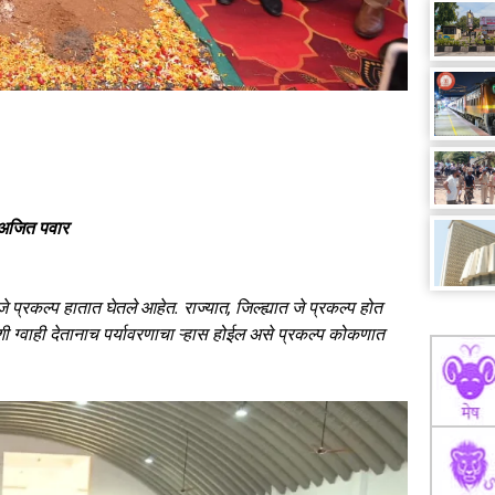
 अजित पवार
े प्रकल्प हातात घेतले आहेत. राज्यात, जिल्ह्यात जे प्रकल्प होत
 ग्वाही देतानाच पर्यावरणाचा ऱ्हास होईल असे प्रकल्प कोकणात