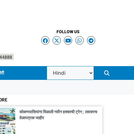
FOLLOW US
ोरी
ORE
कोकणवासियांना मिळाली नवीन हक्काची ट्रेन ; लवकरच
वेळापत्रक जाहीर