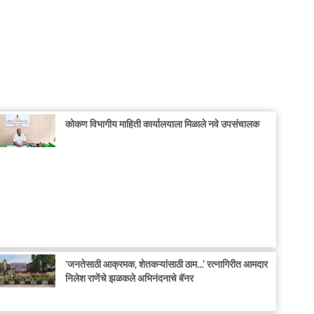
कोकण विभागीय माहिती कार्यालयाला मिळाले नवे उपसंचालक
‘जनतेसाठी आक्रमक, शेतकऱ्यांसाठी ठाम…’ रत्नागिरीत आमदार
निलेश राणेंचे झळकले अभिनंदनाचे बॅनर