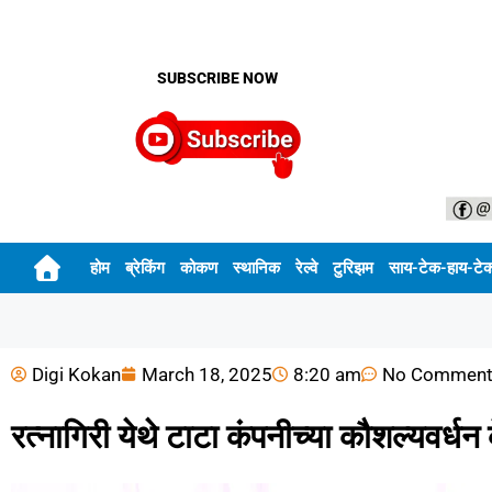
SUBSCRIBE NOW
होम
ब्रेकिंग
कोकण
स्थानिक
रेल्वे
टुरिझम
साय-टेक-हाय-टे
Digi Kokan
March 18, 2025
8:20 am
No Comment
रत्नागिरी येथे टाटा कंपनीच्या कौशल्यवर्धन क