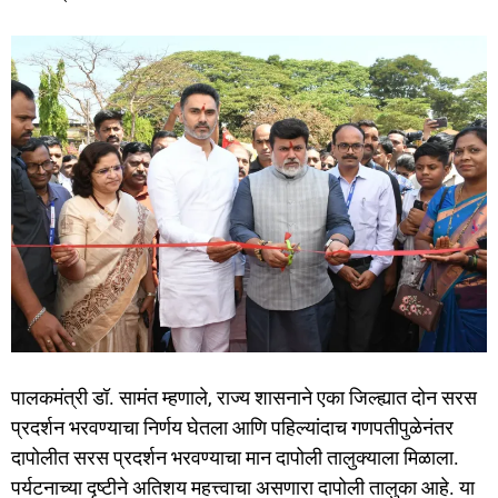
पालकमंत्री डॉ. सामंत म्हणाले, राज्य शासनाने एका जिल्ह्यात दोन सरस
प्रदर्शन भरवण्याचा निर्णय घेतला आणि पहिल्यांदाच गणपतीपुळेनंतर
दापोलीत सरस प्रदर्शन भरवण्याचा मान दापोली तालुक्याला मिळाला.
पर्यटनाच्या दृष्टीने अतिशय महत्त्वाचा असणारा दापोली तालुका आहे. या