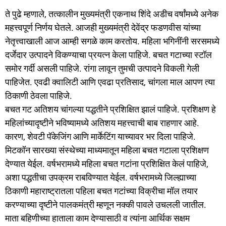
ते पुढे म्हणाले, तत्कालीन मुख्यमंत्री एकनाथ शिंदे अडीच वर्षांमध्ये अनेक
महत्त्वपूर्ण निर्णय घेतले. आजही मुख्यमंत्री देवेंद्र फडणवीस यांच्या
नेतृत्त्वाखाली आज आम्ही सगळे काम करतोय. महिला भगिनींनी सरसमध्ये
दर्जेदार उत्पादने विकण्याचा प्रयत्न केला पाहिजे. बचत गटाच्या स्टॉल
समोर गर्दी असली पाहिजे. रांगा लावून तुमची उत्पादने विकली गेली
पाहिजेत. एवढी क्वालिटी आणि एवढा प्रतिसाद, चांगला माल आपण त्या
ठिकाणी ठेवला पाहिजे.
बचत गट अतिशय चांगल्या पद्धतीने प्रशिक्षित झालं पाहिजे. प्रशिक्षण हे
महिलांच्यादृष्टीने भविष्यामध्ये अतिशय महत्त्वाची बाब राहणार आहे.
कारण, शेवटी पॅकेजिंग आणि मार्केटिंग याच्यावर भर दिला पाहिजे.
मिटकॉन सारख्या संस्थेच्या माध्यमातून महिला बचत गटाला प्रशिक्षण
देण्यात येईल. वर्षभरामध्ये महिला बचत गटांना प्रशिक्षित केलं पाहिजे,
अशा पद्धतीचा उपक्रम राबविण्यात येईल. वर्षभरामध्ये जिल्ह्याच्या
ठिकाणी महाराष्ट्रातला पहिला बचत गटांच्या विक्रीचा मॉल तयार
करण्याच्या दृष्टीने पालकमंत्री म्हणून नक्की पावले उचलली जातील.
माता बहिणीच्या हाताला काम देण्यासाठी व त्यांना आर्थिक सक्षम