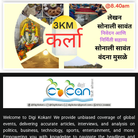
Welcome to Digi Kokan! We provide unbiased coverage of global
events, delivering accurate articles, interviews, and analysis on
politics, business, technology, sports, entertainment, and more.
Empowering you with knowledge to navigate the headlines and