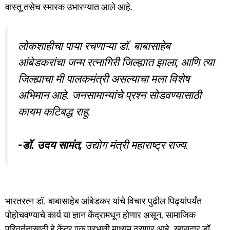
वास्तू तसेच स्मारक उभारण्यात आले आहे.
लोकशाहीचा पाया रचणाऱ्या डॉ. बाबासाहेब
आंबेडकरांचा जन्म रत्नागिरी जिल्ह्यात झाला, आणि त्या
जिल्ह्याचा मी पालकमंत्री असल्याचा मला विशेष
अभिमान आहे. जनसामान्यांचे प्रश्न सोडवण्यासाठी
कायम कटिबद्ध राहू.
-डॉ. उदय सामंत,
उद्योग मंत्री महाराष्ट्र राज्य.
भारतरत्न डॉ. बाबासाहेब आंबेडकर यांचे विचार पुढील पिढ्यांपर्यंत
पोहोचवण्याचे कार्य या ज्ञान केंद्रामधून होणार असून, सामाजिक
परिवर्तनासाठी हे केंद्र एक प्रभावी माध्यम ठरणार आहे. खासदार डॉ.