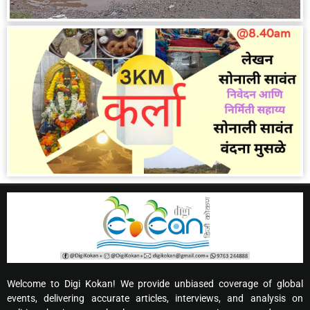
Welcome to Digi Kokan! We provide unbiased coverage of global
events, delivering accurate articles, interviews, and analysis on