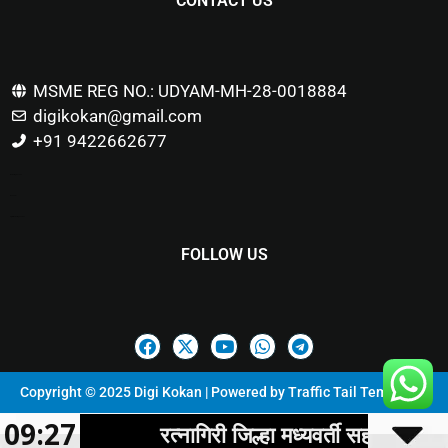
CONTACT US
MSME REG NO.: UDYAM-MH-28-0018884
digikokan@gmail.com
+91 9422662677
Marketing Hack4u
Buzz 4Ai
Digital Marketing Courses
FOLLOW US
Copyright © 2025 Digi Kokan | Powered by
Traffic Tail Templates
09:27
नागिरी जिल्हा मध्यवर्ती सहकारी बँकेतर्फे 'सहकार कार्यकर्ता 