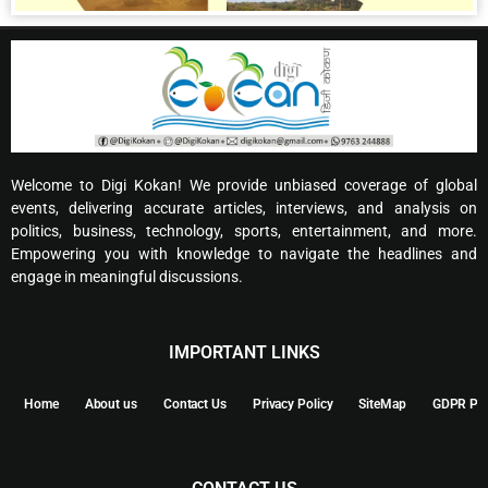
Welcome to Digi Kokan! We provide unbiased coverage of global
events, delivering accurate articles, interviews, and analysis on
politics, business, technology, sports, entertainment, and more.
Empowering you with knowledge to navigate the headlines and
engage in meaningful discussions.
IMPORTANT LINKS
Home
About us
Contact Us
Privacy Policy
SiteMap
GDPR Pol