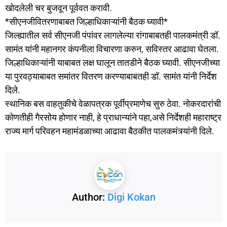
खोदलेली चर बुजवून पूर्ववत करावी.
*सीएनजीवितरणाबाबत जिल्हाधिकाऱ्यांनी बैठक घ्यावी*
जिल्ह्यातील सर्व सीएनजी पंपांवर लागलेल्या रांगाबाबतही पालकमंत्री डॉ.
सामंत यांनी महानगर कंपनीला विचारणा करुन, सविस्तर आढावा घेतला.
जिल्हाधिकाऱ्यांनी याबाबत लक्ष घालून तातडीने बैठक घ्यावी. सीएनजीच्या
या पुरवठ्याबाबत समांतर वितरण करण्याबाबतही डॉ. सामंत यांनी निर्देश
दिले.
स्थानिक बस वाहतुकीचे वेळापत्रक पूर्वीप्रमाणेच सुरु ठेवा. नोकरदारांची
कोणतीही गैरसोय होणार नाही, हे प्राधान्यांने पहा,असे निर्देशही महाराष्ट्र
राज्य मार्ग परिवहन महामंडळाच्या आढावा बैठकीत पालकमंत्र्यांनी दिले.
Author:
Digi Kokan