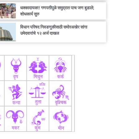
धक्कादायक!! गणपतीपुळे समुद्रात पाच जण बुडाले;
शोधकार्य सुरु
विधान परिषद निवडणुकीसाठी समोरअखेर सांगा
उमेदवारांचे १२ अर्ज दाखल