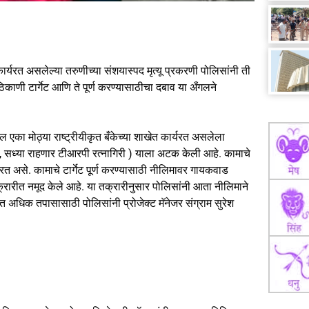
र्यरत असलेल्या तरुणीच्या संशयास्पद मृत्यू प्रकरणी पोलिसांनी ती
ाणी टार्गेट आणि ते पूर्ण करण्यासाठीचा दबाव या अँगलने
ल एका मोठ्या राष्ट्रीयीकृत बँकेच्या शाखेत कार्यरत असलेला
ापूर, सध्या राहणार टीआरपी रत्नागिरी ) याला अटक केली आहे. कामाचे
रत असे. कामाचे टार्गेट पूर्ण करण्यासाठी नीलिमावर गायकवाड
क्रारीत नमूद केले आहे. या तक्रारीनुसार पोलिसांनी आता नीलिमाने
 अधिक तपासासाठी पोलिसांनी प्रोजेक्ट मॅनेजर संग्राम सुरेश