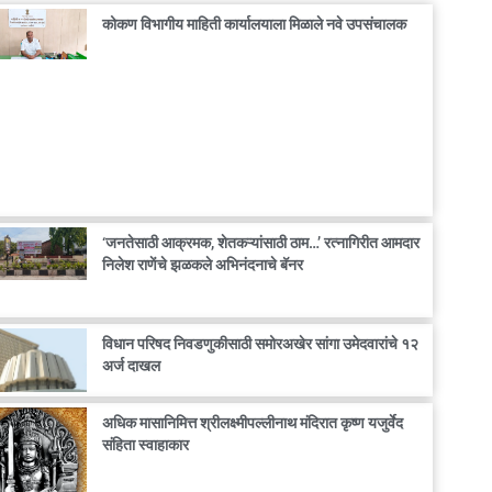
कोकण विभागीय माहिती कार्यालयाला मिळाले नवे उपसंचालक
‘जनतेसाठी आक्रमक, शेतकऱ्यांसाठी ठाम…’ रत्नागिरीत आमदार
निलेश राणेंचे झळकले अभिनंदनाचे बॅनर
विधान परिषद निवडणुकीसाठी समोरअखेर सांगा उमेदवारांचे १२
अर्ज दाखल
अधिक मासानिमित्त श्रीलक्ष्मीपल्लीनाथ मंदिरात कृष्ण यजुर्वेद
संहिता स्वाहाकार