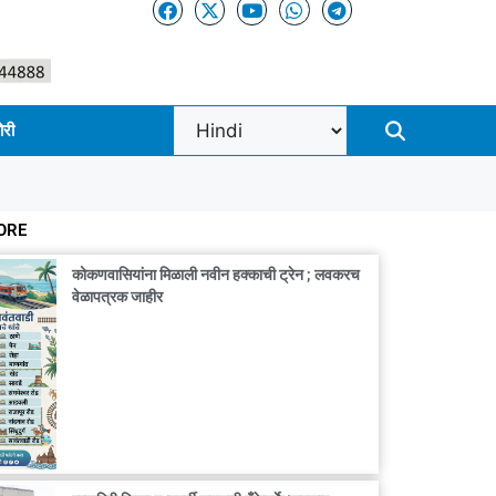
ोरी
ORE
कोकणवासियांना मिळाली नवीन हक्काची ट्रेन ; लवकरच
वेळापत्रक जाहीर