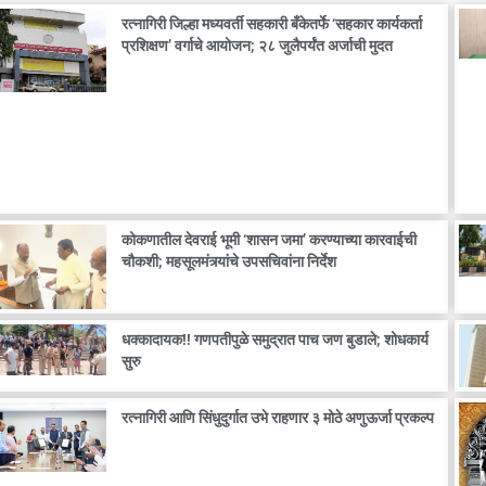
रत्नागिरी जिल्हा मध्यवर्ती सहकारी बँकेतर्फे ‘सहकार कार्यकर्ता
प्रशिक्षण’ वर्गाचे आयोजन; २८ जुलैपर्यंत अर्जाची मुदत
कोकणातील देवराई भूमी ‘शासन जमा’ करण्याच्या कारवाईची
चौकशी; महसूलमंत्र्यांचे उपसचिवांना निर्देश
धक्कादायक!! गणपतीपुळे समुद्रात पाच जण बुडाले; शोधकार्य
सुरु
रत्नागिरी आणि सिंधुदुर्गात उभे राहणार ३ मोठे अणुऊर्जा प्रकल्प