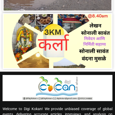
Welcome to Digi Kokan! We provide unbiased coverage of global
events, delivering accurate articles, interviews, and analysis on