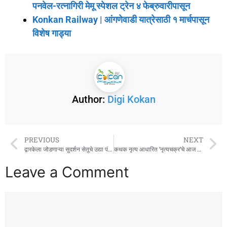
पनवेल-रत्नागिरी मेमू स्पेशल ट्रेन ४ फेब्रुवारीपासून
Konkan Railway | आंगणेवाडी यात्रेसाठी १ मार्चपासून
विशेष गाड्या
Author:
Digi Kokan
PREVIOUS
NEXT
द्वारकेला जोडणाऱ्या सुदर्शन सेतूचे उद्या पंतप्रधानांच्या हस्ते लोकार्पण
कथक नृत्य आधारित ‘नृत्यचक्र’चे आज पुण्यात आयोजन
Leave a Comment