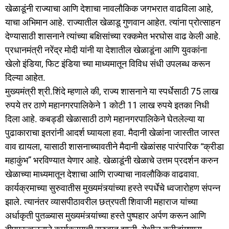
खेळाडूंनी राज्याचा आणि देशाचा नावलौकिक जगभरात वाढविला आहे,
याचा अभिमान आहे. राज्यातील खेळाडू गुणवान आहेत. त्यांना प्रोत्साहन
देण्यासाठी शासनाने त्यांच्या बक्षिसांच्या रक्कमेत भरघोस वाढ केली आहे.
प्रधानमंत्री नरेंद्र मोदी यांनी या देशातील खेळाडूंना आणि युवकांना
खेलो इंडिया, फिट इंडिया च्या माध्यमातून विविध संधी उपलब्ध करून
दिल्या आहेत.
मुख्यमंत्री श्री.शिंदे म्हणाले की, राज्य शासनाने या स्पर्धेसाठी 75 लाख
रुपये तर ठाणे महानगरपालिकेने 1 कोटी 11 लाख रुपये इतका निधी
दिला आहे. कबड्डी खेळासाठी ठाणे महानगरपालिकेने घेतलेल्या या
पुढाकाराचा इतरांनी आदर्श घ्यायला हवा. मैदानी खेळांना जास्तीत जास्त
वाव द्यायला, यासाठी शासनाच्यावतीने मैदानी खेळांसह पारंपारिक “क्रीडा
महाकुंभ” भरविण्यात येणार आहे. खेळाडूंनी खेळाचे उत्तम प्रदर्शन करुन
खेळाच्या माध्यमातून देशाचा आणि राज्याचा नावलौकिक वाढवावा.
कार्यक्रमाच्या सुरुवातीस मुख्यमंत्र्यांच्या हस्ते स्पर्धेचे ध्वजारोहण संपन्न
झाले. त्यानंतर व्यासपीठावरील छत्रपती शिवाजी महाराज यांच्या
अर्धाकृती पुतळ्यास मुख्यमंत्र्यांच्या हस्ते पुष्पहार अर्पण करून आणि