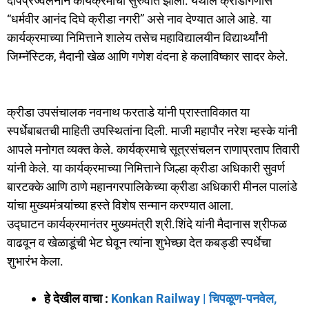
दीपप्रज्वलनाने कार्यक्रमाची सुरुवात झाली. येथील क्रीडांगणास
“धर्मवीर आनंद दिघे क्रीडा नगरी” असे नाव देण्यात आले आहे. या
कार्यक्रमाच्या निमित्ताने शालेय तसेच महाविद्यालयीन विद्यार्थ्यांनी
जिम्नॅस्टिक, मैदानी खेळ आणि गणेश वंदना हे कलाविष्कार सादर केले.
क्रीडा उपसंचालक नवनाथ फरताडे यांनी प्रास्ताविकात या
स्पर्धेबाबतची माहिती उपस्थितांना दिली. माजी महापौर नरेश म्हस्के यांनी
आपले मनोगत व्यक्त केले. कार्यक्रमाचे सूत्रसंचलन राणाप्रताप तिवारी
यांनी केले. या कार्यक्रमाच्या निमित्ताने जिल्हा क्रीडा अधिकारी सुवर्ण
बारटक्के आणि ठाणे महानगरपालिकेच्या क्रीडा अधिकारी मीनल पालांडे
यांचा मुख्यमंत्र्यांच्या हस्ते विशेष सन्मान करण्यात आला.
उद्घाटन कार्यक्रमानंतर मुख्यमंत्री श्री.शिंदे यांनी मैदानास श्रीफळ
वाढवून व खेळाडूंची भेट घेवून त्यांना शुभेच्छा देत कबड्डी स्पर्धेचा
शुभारंभ केला.
हे देखील वाचा :
Konkan Railway | चिपळूण-पनवेल,