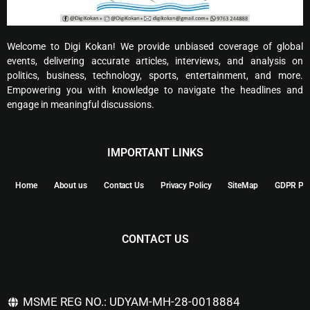
Welcome to Digi Kokan! We provide unbiased coverage of global
events, delivering accurate articles, interviews, and analysis on
politics, business, technology, sports, entertainment, and more.
Empowering you with knowledge to navigate the headlines and
engage in meaningful discussions.
IMPORTANT LINKS
Home
About us
Contact Us
Privacy Policy
SiteMap
GDPR Pol
CONTACT US
MSME REG NO.: UDYAM-MH-28-0018884