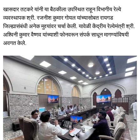
o
o
o
n
खासदार तटकरे यांनी या बैठकीला उपस्थित राहून विभागीय रेल्वे
व्यवस्थापक श्री. रजनीश कुमार गोयल यांच्यासोबत रायगड
k
जिल्ह्यासंबंधी अनेक मुद्द्यांवर चर्चा केली. यावेळी केंद्रीय रेल्वेमंत्री श्री.
अश्विनी कुमार वैष्णव यांच्याशी फोनवरून संपर्क साधून मागण्यांविषयी
अवगत केले.