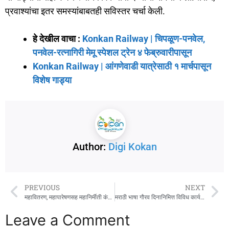
प्रवाश्यांचा इतर समस्यांबाबतही सविस्तर चर्चा केली.
हे देखील वाचा :
Konkan Railway | चिपळूण-पनवेल,
पनवेल-रत्नागिरी मेमू स्पेशल ट्रेन ४ फेब्रुवारीपासून
Konkan Railway | आंगणेवाडी यात्रेसाठी १ मार्चपासून
विशेष गाड्या
Author:
Digi Kokan
PREVIOUS
NEXT
महावितरण, महापारेषणसह महानिर्मीती कंपनीतील कंत्राटी कामगारांचे ५ मार्चपासून बेमुदत काम बंद आंदोलन
मराठी भाषा गौरव दिनानिमित्त विविध कार्यक्रम उत्साहात संपन्न!
Leave a Comment