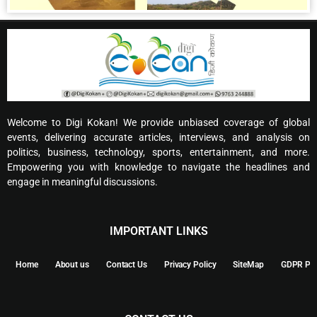
Welcome to Digi Kokan! We provide unbiased coverage of global
events, delivering accurate articles, interviews, and analysis on
politics, business, technology, sports, entertainment, and more.
Empowering you with knowledge to navigate the headlines and
engage in meaningful discussions.
IMPORTANT LINKS
Home
About us
Contact Us
Privacy Policy
SiteMap
GDPR Pol