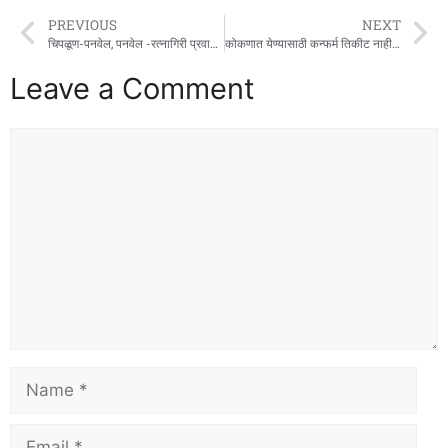
PREVIOUS
NEXT
चिपळूण-पनवेल, पनवेल -रत्नागिरी प्रवासासाठी उद्या अनारक्षित मेमू लोकल
कोकणात येण्यासाठी कन्फर्म तिकीट नाही? नो टेेंशन !
Leave a Comment