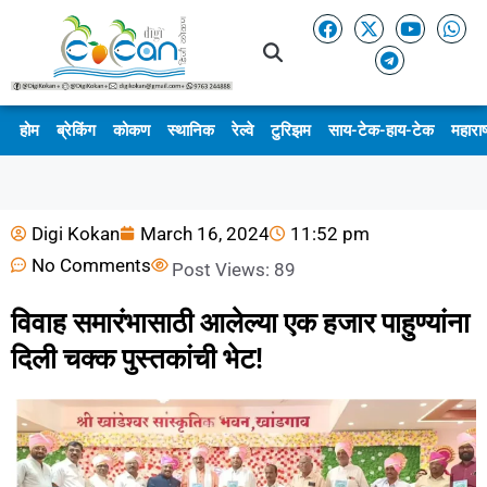
होम
ब्रेकिंग
कोकण
स्थानिक
रेल्वे
टुरिझम
साय-टेक-हाय-टेक
महाराष
Digi Kokan
March 16, 2024
11:52 pm
No Comments
Post Views:
89
विवाह समारंभासाठी आलेल्या एक हजार पाहुण्यांना
दिली चक्क पुस्तकांची भेट!