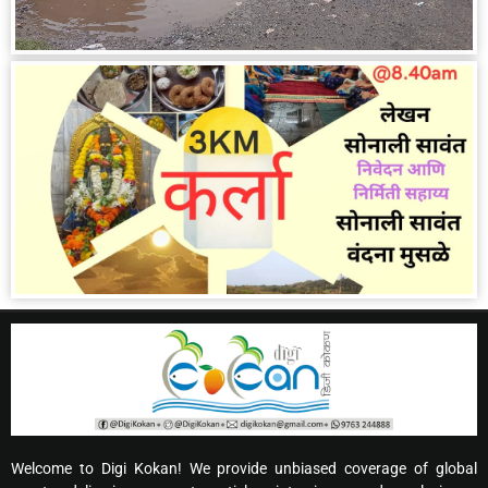
Welcome to Digi Kokan! We provide unbiased coverage of global