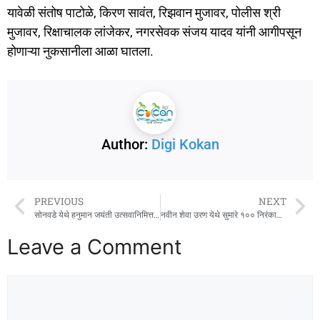
यावेळी संतोष पाटोळे, किरण सावंत, रिझवान मुजावर, पोलीस श्री
मुजावर, रिक्षाचालक लांजेकर, नगरसेवक संजय यादव यांनी आगीपसून
होणाऱ्या नुकसानीला आळा घातला.
Author:
Digi Kokan
PREVIOUS
NEXT
सोनवडे येथे हनुमान जयंती उत्सवानिमित्त उद्या विविध कार्यक्रमांचे आयोजन
नवीन शेवा उरण येथे सुमारे १०० निरंकारी भक्तांचे उत्स्फूर्त रक्तदान
Leave a Comment