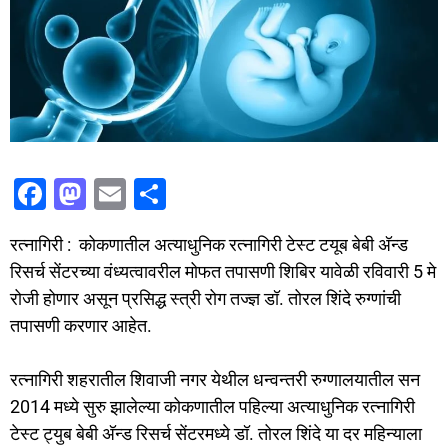
F
M
E
S
a
a
m
h
रत्नागिरी : कोकणातील अत्याधुनिक रत्नागिरी टेस्ट टयूब बेबी अ‍ॅन्ड
c
st
ai
ar
रिसर्च सेंटरच्या वंध्यत्वावरील मोफत तपासणी शिबिर यावेळी रविवारी 5 मे
e
o
l
e
रोजी होणार असून प्रसिद्ध स्त्री रोग तज्ज्ञ डॉ. तोरल शिंदे रुग्णांची
b
d
तपासणी करणार आहेत.
o
o
o
n
रत्नागिरी शहरातील शिवाजी नगर येथील धन्वन्तरी रुग्णालयातील सन
2014 मध्ये सुरु झालेल्या कोकणातील पहिल्या अत्याधुनिक रत्नागिरी
k
टेस्ट ट्युब बेबी अ‍ॅन्ड रिसर्च सेंटरमध्ये डॉ. तोरल शिंदे या दर महिन्याला