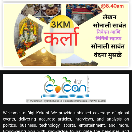
Welcome to Digi Kokan! We provide unbiased coverage of global
events, delivering accurate articles, interviews, and analysis on
politics, business, technology, sports, entertainment, and more.
Empowering you with knowledge to navigate the headlines and