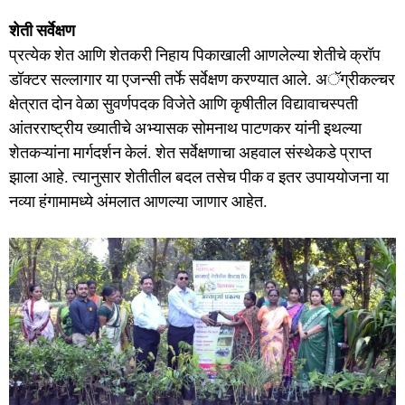
शेती सर्वेक्षण
प्रत्येक शेत आणि शेतकरी निहाय पिकाखाली आणलेल्या शेतीचे क्रॉप
डॉक्टर सल्लागार या एजन्सी तर्फे सर्वेक्षण करण्यात आले. अॅग्रीकल्चर
क्षेत्रात दोन वेळा सुवर्णपदक विजेते आणि कृषीतील विद्यावाचस्पती
आंतरराष्ट्रीय ख्यातीचे अभ्यासक सोमनाथ पाटणकर यांनी इथल्या
शेतकऱ्यांना मार्गदर्शन केलं. शेत सर्वेक्षणाचा अहवाल संस्थेकडे प्राप्त
झाला आहे. त्यानुसार शेतीतील बदल तसेच पीक व इतर उपाययोजना या
नव्या हंगामामध्ये अंमलात आणल्या जाणार आहेत.