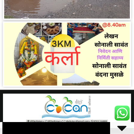
09:28
Welcome to Digi Kokan! We provide unbiased coverage of global