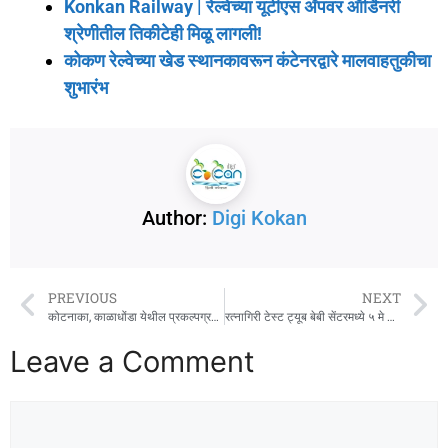
Konkan Railway | रेल्वेच्या यूटीएस ॲपवर ऑर्डिनरी
श्रेणीतील तिकीटेही मिळू लागली!
कोकण रेल्वेच्या खेड स्थानकावरून कंटेनरद्वारे मालवाहतुकीचा
शुभारंभ
Author:
Digi Kokan
PREVIOUS
NEXT
कोटनाका, काळाधोंडा येथील प्रकल्पग्रस्त शेतकऱ्यांची निर्दोष सुटका
रत्नागिरी टेस्ट ट्यूब बेबी सेंटरमध्ये ५ मे रोजी मोफत तपासणी शिबीर
Leave a Comment