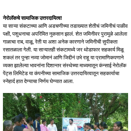
नेरोलॅकचे सामाजिक उत्तरदायित्व!
या साऱ्या संकटाच्या आणि अडचणीच्या तडाख्यात शेतीचं जमिनीचं पाळीव
पक्षी, पशुधनाचा अपरिमित नुकसान झालं. शेत जमिनीवर पुरामुळे आलेला
गाळाचा राब, वाळू, रेती या अशा अनेक कारणाने जमिनीची सुपीकता
रसातळाला गेली. या साऱ्यातही संकटामध्ये जर थोडाफार सहकार्य मिळू
शकलं तर पुन्हा नव्या जोमानं आणि जिद्दीनं उभे राहू या प्रामाणिकपणाने
व्यक्त झालेल्या भावनांना दिशान्तर संस्थेच्या माध्यमातून कंन्साई नेरोलॅक
पेंट्स लिमिटेड या कंपनीच्या सामाजिक उत्तरदायित्वातून सहकार्याचा
स्नेहार्द हात देण्याचा निर्णय घेण्यात आला.