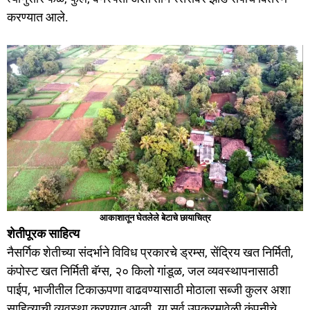
करण्यात आले.
आकाशातून घेतलेले बेटाचे छायाचित्र
शेतीपूरक साहित्य
नैसर्गिक शेतीच्या संदर्भाने विविध प्रकारचे ड्रम्स, सेंद्रिय खत निर्मिती,
कंपोस्ट खत निर्मिती बॅग्स, २० किलो गांडूळ, जल व्यवस्थापनासाठी
पाईप, भाजीतील टिकाऊपणा वाढवण्यासाठी मोठाला सब्जी कुलर अशा
साहित्याची व्यवस्था करण्यात आली. या सर्व उपक्रमावेळी कंपनीचे