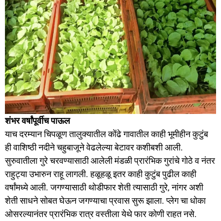
शंभर वर्षांपूर्वीच पाऊल
याच दरम्यान चिपळूण तालुक्यातील कोंढे गावातील काही भूमीहीन कुटुंब
ही वाशिष्ठी नदीने चहुबाजूने वेढलेल्या बेटावर कशीबशी आली.
सुरुवातीला गुरे चरवण्यासाठी आलेली मंडळी प्रारंभिक गुरांचे गोठे व नंतर
राहुट्या उभारुन राहू लागली. हळूहळू इतर काही कुटुंब पुढील काही
वर्षांमध्ये आली. जगण्यासाठी थोडीफार शेती त्यासाठी गुरे, नांगर अशी
शेती साधने सोबत घेऊन जगण्याचा प्रवास सुरू झाला. प्लेग चा धोका
ओसरल्यानंतर प्रारंभिक रात्र वस्तीला येथे फार कोणी राहत नसे.