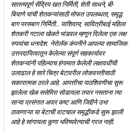
सातत्यपूर्ण सेंद्रिय खत निर्मिती, शेती साधने, बी-
बियाणे यांची शेतकऱ्यांसाठी मोफत उपलब्धता, समृद्ध
बाग परसबाग निर्मिती.. याशिवाय; सावित्रीबाई महिला
शेतकरी गटाला खेळते भांडवल म्हणून दिलेला एक लक्ष
रुपयांचा धनादेश. नेरोलॅक कंपनीने आपल्या सामाजिक
उत्तरदायित्वातून केलेल्या संपूर्ण सहकार्यावर
शेतकऱ्यांनी पहिल्याच हंगामात केलेली लक्षावधींची
उलाढाल हे सारे चित्र बेटावरील लोकवस्तीसाठी
सकारात्मक ठरले आहे. आपत्तीचा पाठशिवणीचा सुरू
झालेला खेळ ससेमिरा सोडायला तयार नसताना त्या
साऱ्या प्रसंगात अपार कष्ट आणि जिद्दीने उभा
ठाकणाऱ्या या बेटाची वाटचाल समृद्धीकडे सुरू झाली
आहे हे सांगायला कुणा भविष्यवेत्याची गरज नाही.