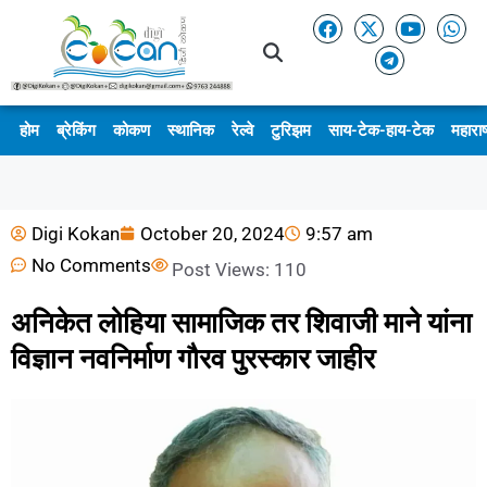
होम
ब्रेकिंग
कोकण
स्थानिक
रेल्वे
टुरिझम
साय-टेक-हाय-टेक
महाराष
Digi Kokan
October 20, 2024
9:57 am
No Comments
Post Views:
110
अनिकेत लोहिया सामाजिक तर शिवाजी माने यांना
विज्ञान नवनिर्माण गौरव पुरस्कार जाहीर