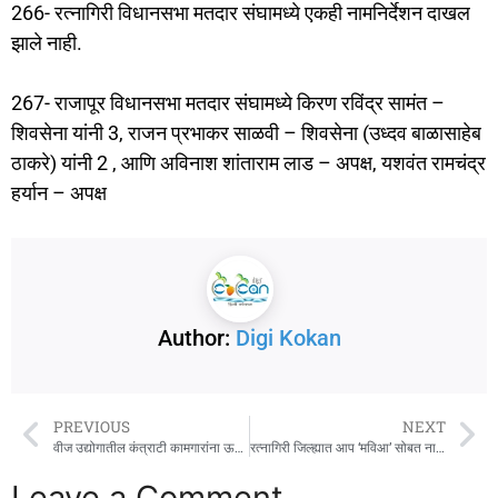
266- रत्नागिरी विधानसभा मतदार संघामध्ये एकही नामनिर्देशन दाखल
झाले नाही.
267- राजापूर विधानसभा मतदार संघामध्ये किरण रविंद्र सामंत –
शिवसेना यांनी 3, राजन प्रभाकर साळवी – शिवसेना (उध्दव बाळासाहेब
ठाकरे) यांनी 2 , आणि अविनाश शांताराम लाड – अपक्ष, यशवंत रामचंद्र
हर्यान – अपक्ष
Author:
Digi Kokan
PREVIOUS
NEXT
वीज उद्योगातील कंत्राटी कामगारांना ऊर्जामंत्र्यांनी घोषित केल्यानुसार १९ टक्के पगारवाढ द्यावी
रत्नागिरी जिल्ह्यात आप ‘मविआ’ सोबत नाही : जिल्हाध्यक्ष परेश साळवी
Leave a Comment