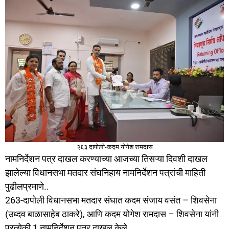
२६३ दापोली-कदम योगेश रामदास
नामनिर्देशन पत्र दाखल करण्याच्या आजच्या तिसऱ्या दिवशी दाखल
झालेल्या विधानसभा मतदार संघनिहाय नामनिर्देशन पत्रांची माहिती
पुढीलप्रमाणे..
263-दापोली विधानसभा मतदार संघात कदम संजाय वसंत – शिवसेना
(उध्दव बाळासाहेब ठाकरे), आणि कदम योगेश रामदास – शिवसेना यांनी
प्रत्येकी 1 नामनिर्देशन पत्र दाखल केले.