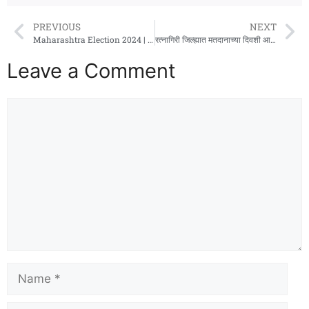
PREVIOUS
NEXT
Maharashtra Election 2024 | राज्यभरात भरारी पथकांकडून सहा हजार वाहनांची तपासणी
रत्नागिरी जिल्ह्यात मतदानाच्या दिवशी आठवडा बाजार राहणार बंद
Leave a Comment