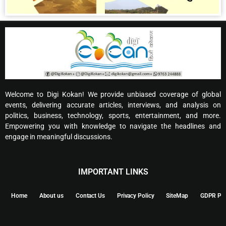
Welcome to Digi Kokan! We provide unbiased coverage of global
events, delivering accurate articles, interviews, and analysis on
politics, business, technology, sports, entertainment, and more.
Empowering you with knowledge to navigate the headlines and
engage in meaningful discussions.
IMPORTANT LINKS
Home
About us
Contact Us
Privacy Policy
SiteMap
GDPR Pol