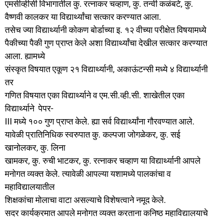
एमसीव्हीसी विभागातील कु. रत्नाकर चव्हाण, कु. तन्वी कळंबटे, कु.
वैष्णवी कालकर या विद्यार्थ्यांचा सत्कार करण्यात आला.
तसेच ज्या विद्यार्थ्यानी कोकण बोर्डाच्या इ. १२ वीच्या परीक्षेत विषयामध्ये
पैकीच्या पैकी गुण प्राप्त केले अशा विद्यार्थ्यांचा देखील सत्कार करण्यात
आला. ह्यामध्ये
संस्कृत विषयात एकूण २१ विद्यार्थ्यानी, अकाऊंटन्सी मध्ये ४ विद्यार्थ्यानी
तर
गणित विषयात एका विद्यार्थ्याने व एम.सी.व्ही.सी. शाखेतील एका
विद्यार्थ्याने पेपर-
III मध्ये १०० गुण प्राप्त केले. ह्या सर्व विद्यार्थ्यांना गौरवण्यात आले.
यावेळी प्रातिनिधिक स्वरुपात कु. कल्पजा जोगळेकर, कु. सई
खानोलकर, कु. लिना
खामकर, कु. रुची भाटकर, कु. रत्नाकर चव्हाण या विद्यार्थ्यानी आपले
मनोगत व्यक्त केले. त्यावेळी आपल्या यशामध्ये पालकांचा व
महाविद्यालयातील
शिक्षकांचा मोलाचा वाटा असल्याचे विशेषत्वाने नमूद केले.
सदर कार्यक्रमात आपले मनोगत व्यक्त करताना कनिष्ठ महाविद्यालयाचे