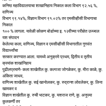
कनिष्ठ महाविद्यालयाचा शाखानिहाय निकाल कला विभाग ९२.५६ %,
वाणिज्य
विभाग ९९.१४%, विज्ञान विभाग ९१.०२% तर एमसीव्हीसी विभागाचा
निकाल
१०० % लागला. यावेळी कोकण बोर्डाच्या इ. १२वीच्या परीक्षेत उज्ज्वल
यश संपादन
केलेल्या कला, वाणिज्य, विज्ञान व एमसीव्हीसी विभागातील गुणवंत
विद्यार्थ्यांचा
सत्कार करण्यात आला. यामध्ये अनुक्रमे प्रथम, द्वितीय व तृतीय
क्रमांक शाखांनिहाय
पुढीलप्रमाणे- कला शाखेतील कु. कल्पजा जोगळेकर, कु. मीरा काळे, कु.
अंकिता जाधव,
वाणिज्य शाखेतील कु. सई खानोलकर, कु. रुद्रान्श लोवलेकर, कु. लिना
खामकर व
विज्ञान शाखेतील कु. रुची भाटकर, कु. यशराज राणे, कु. अनुपमा
कुलकर्णी तर