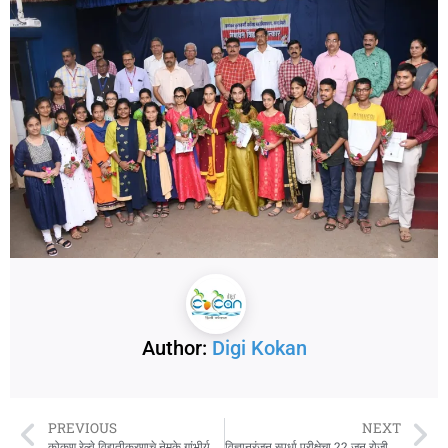
Author:
Digi Kokan
PREVIOUS
NEXT
कोकण रेल्वे विद्युतीकरणाचे नेमके गांभीर्य पंतप्रधान नरेंद्र मोदी यांनाच समजले
विज्ञानरंजन स्पर्धा परीक्षेचा 22 जून रोजी पारितोषिक वितरण कार्यक्रम