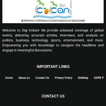
Welcome to Digi Kokan! We provide unbiased coverage of global
events, delivering accurate articles, interviews, and analysis on
politics, business, technology, sports, entertainment, and more.
Empowering you with knowledge to navigate the headlines and
engage in meaningful discussions.
IMPORTANT LINKS
Home
About us
Contact Us
Privacy Policy
SiteMap
GDPR Pol
CONTACT US