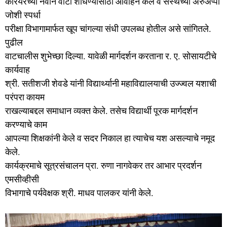
करियरच्या नवीन वाटा शोधण्यासाठी आवाहन केले व संस्थेच्या अरुअप्पा
जोशी स्पर्धा
परीक्षा विभागामार्फत खूप चांगल्या संधी उपलब्ध होतील असे सांगितले.
पुढील
वाटचालीस शुभेच्छा दिल्या. यावेळी मार्गदर्शन करताना र. ए. सोसायटीचे
कार्यवाह
श्री. सतीशजी शेवडे यांनी विद्यार्थ्यानी महाविद्यालयाची उज्ज्वल यशाची
परंपरा कायम
राखल्याबद्दल समाधान व्यक्त केले. तसेच विद्यार्थी पूरक मार्गदर्शन
करण्याचे काम
आपल्या शिक्षकांनी केले व सदर निकाल हा त्याचेच यश असल्याचे नमूद
केले.
कार्यक्रमाचे सूत्रसंचालन प्रा. रुणा नागवेकर तर आभार प्रदर्शन
एमसीव्हीसी
विभागाचे पर्यवेक्षक श्री. माधव पालकर यांनी केले.