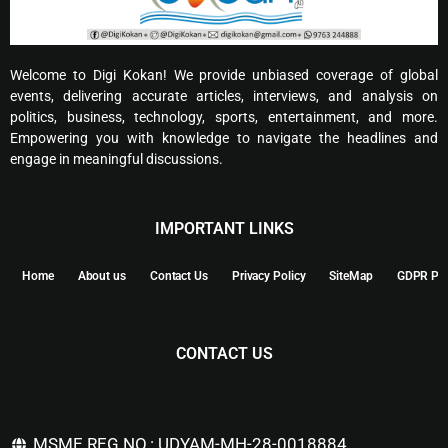
Welcome to Digi Kokan! We provide unbiased coverage of global
events, delivering accurate articles, interviews, and analysis on
politics, business, technology, sports, entertainment, and more.
Empowering you with knowledge to navigate the headlines and
engage in meaningful discussions.
IMPORTANT LINKS
Home
About us
Contact Us
Privacy Policy
SiteMap
GDPR Pol
CONTACT US
MSME REG NO.: UDYAM-MH-28-0018884