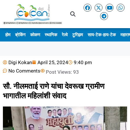
होम
ब्रेकिंग
कोकण
स्थानिक
रेल्वे
टुरिझम
साय-टेक-हाय-टेक
महाराष
Digi Kokan
April 25, 2024
9:40 pm
No Comments
Post Views:
93
सौ. नीलमताई राणे यांचा देवरूख ग्रामीण
भागातील महिलांशी संवाद