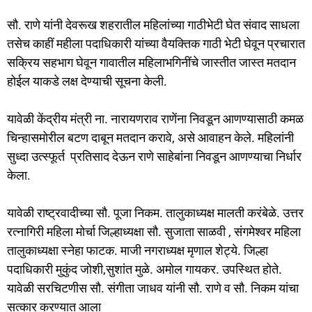
सौ. राणे यांनी देवरूख शहरातील महिलांच्या गाठीभेटी घेत संवाद साधला
तसेच काहीं महीला पदाधिकारी यांच्या वैयक्तिक गाठी भेटी घेवून प्रचारात
सक्रिय सहभाग घेवून गावातील महिलाभगिनींचे जास्तीत जास्त मतदान
होईल याकडे लक्ष देण्याची सूचना केली.
यावेळी केंद्रीय मंत्री ना. नारायणराव राणेंना निवडून आणण्यासाठी कमळ
चिन्हासमोरील बटण दाबून मतदान करावे, असे आवाहन केले. महिलांनी
सुध्दा उत्स्फूर्त प्रतिसाद देऊन राणे साहेबांना निवडून आणण्याचा निर्धार
केला.
यावेळी राष्ट्रवादीच्या सौ. पूजा निकम. तालुकाध्यक्ष मालती करंबेळे. उत्तर
रत्नागिरी महिला मोर्चा जिल्हाध्यक्षा सौ. सुजाता साळवी , संगमेश्वर महिला
तालुकाध्यक्षा स्नेहा फाटक. माजी नगराध्यक्ष मृणाल शेट्ये. जिल्हा
पदाधिकारी मुकुंद जोशी,सुशांत मुळे. अमोल गायकर. उपस्थित होते.
यावेळी सरचिटणीस सौ. संगीता जाधव यांनी सौ. राणे व सौ. निकम यांचा
सत्कार करण्यात आला