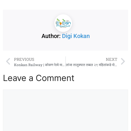
Author:
Digi Kokan
PREVIOUS
NEXT
Konkan Railway | कोकण रेल्वे मार्गावर आठवड्यातून तीन दिवस चालणारी समर स्पेशल उद्यापासून धावणार!
लांजा तालुक्यात तब्बल २९ महिलांकडे पोलीस पाटील पदाची जबाबदारी!
Leave a Comment