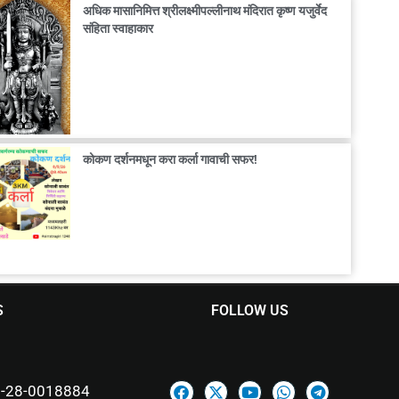
अधिक मासानिमित्त श्रीलक्ष्मीपल्लीनाथ मंदिरात कृष्ण यजुर्वेद
संहिता स्वाहाकार
कोकण दर्शनमधून करा कर्ला गावाची सफर!
S
FOLLOW US
-28-0018884