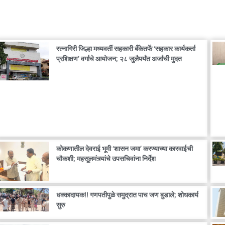
रत्नागिरी जिल्हा मध्यवर्ती सहकारी बँकेतर्फे ‘सहकार कार्यकर्ता
प्रशिक्षण’ वर्गाचे आयोजन; २८ जुलैपर्यंत अर्जाची मुदत
कोकणातील देवराई भूमी ‘शासन जमा’ करण्याच्या कारवाईची
चौकशी; महसूलमंत्र्यांचे उपसचिवांना निर्देश
धक्कादायक!! गणपतीपुळे समुद्रात पाच जण बुडाले; शोधकार्य
सुरु