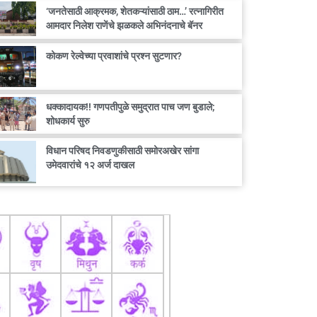
‘जनतेसाठी आक्रमक, शेतकऱ्यांसाठी ठाम…’ रत्नागिरीत
आमदार निलेश राणेंचे झळकले अभिनंदनाचे बॅनर
कोकण रेल्वेच्या प्रवाशांचे प्रश्न सुटणार?
धक्कादायक!! गणपतीपुळे समुद्रात पाच जण बुडाले;
शोधकार्य सुरु
विधान परिषद निवडणुकीसाठी समोरअखेर सांगा
उमेदवारांचे १२ अर्ज दाखल