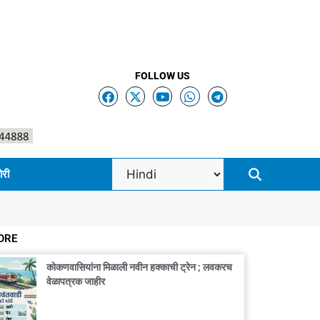
FOLLOW US
ोरी
ORE
कोकणवासियांना मिळाली नवीन हक्काची ट्रेन ; लवकरच
वेळापत्रक जाहीर