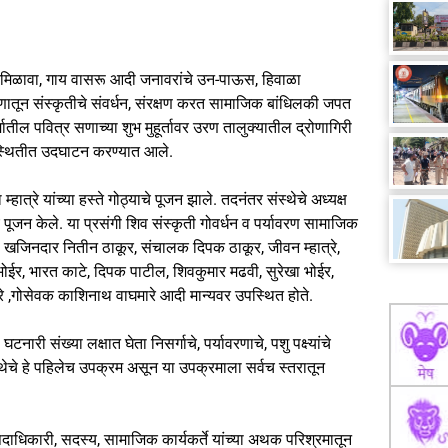
ा मिळावा, गाय वासरू आदी जनावरांचे उन-पाऊस, हिवाळा
ष्टीकोणातून संस्कृतीचे संवर्धन, संरक्षण करत सामाजिक बांधिलकी जपत
्मातील पवित्र सणाच्या शुभ मुहूर्तावर उरण तालुक्यातील द्रोणागिरी
उपस्थितीत उदघाटन करण्यात आले.
हात्रे यांच्या हस्ते गोठ्याचे पूजन झाले. तदनंतर संस्थेचे अध्यक्ष
पूजन केले. या प्रसंगी शिव संस्कृती गोवर्धन व पर्यावरण सामाजिक
खवा, खजिनदार नितीन ठाकूर, संचालक दिपक ठाकूर, जीवन म्हात्रे,
ोईर, भारत काटे, दिपक पाटील, शिवकुमार मढवी, सुरेखा भोईर,
त्रे ,गोसेवक काशिनाथ वाघमारे आदी मान्यवर उपस्थित होते.
टनारी संख्या लक्षात घेता निसर्गाचे, पर्यावरणाचे, पशु पक्ष्यांचे
ंस्थेचे हे पहिलेच उपक्रम असून या उपक्रमाला सर्वच स्तरातून
व पदाधिकारी, सदस्य, सामाजिक कार्यकर्ते यांच्या अथक परिश्रमातून