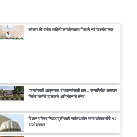
कोकण विभागीय माहिती कार्यालयाला मिळाले नवे उपसंचालक
‘जनतेसाठी आक्रमक, शेतकऱ्यांसाठी ठाम…’ रत्नागिरीत आमदार
निलेश राणेंचे झळकले अभिनंदनाचे बॅनर
विधान परिषद निवडणुकीसाठी समोरअखेर सांगा उमेदवारांचे १२
अर्ज दाखल