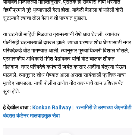
याबाबत मिळालेल्या माहितीनुसार, प्रतिक हा रविवारी तांबी धरणात
नेहमीप्रमाणे गुरे धुण्यासाठी गेला होता. यावेळी बैलाला बांधलेली दोरी
सुटल्याने त्याचा तोल गेला व तो पाण्यात बुडाला.
या घटनेची माहिती मिळताच ग्रामस्थांनी येथे धाव घेतली. त्यानंतर
पोलीसही घटनास्थळी दाखल झाले. त्याचा धरणात शोध घेण्यासाठी नगर
परिषदेकडे बोट मागण्यात आली. त्यानुसार मुख्याधिकारी विशाल भोसले,
प्रशासकीय अधिकारी मंगेश पेढांबकर यांनी बोट चालक शौकत
गोलंदाज, नगर परिषदेचे कर्मचारी जयंत कासार आदींना यंत्रणा घेऊन
पाठवले. त्यानुसार शोध घेण्यात आला असता सायंकाळी प्रतिक याचा
मृतदेह सापडला. याची पोलीस ठाणेत नोंद करण्याचे काम उशिरापर्यंत
सुरू होते.
हे देखील वाचा :
Konkan Railway | रत्नागिरी ते उरणच्या जेएनपीटी
बंदरात कंटेनर मालवाहतूक सेवा