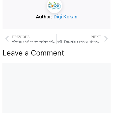
Author:
Digi Kokan
PREVIOUS
NEXT
कोकणातील रेल्वे स्थानके जागतिक दर्जाची बनवू
वाशीम जिल्ह्यातील ३ हजार ६३ बांगलादेशी घुसखोरांची बोगस जन्म प्रमाणपत्रे रद्द
Leave a Comment